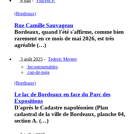
8 mai
-
Vincent P.
(Bordeaux)
Rue Camille Sauvageau
Bordeaux, quand l'été s'affirme, comme bien
rarement en ce mois de mai 2026, est très
agréable (…)
3 août 2025
-
Tederic Merger
Incontournables
cap-de-paja
(Bordeaux)
Le lac de Bordeaux en face du Parc des
Expositions
D'après le Cadastre napoléonien (Plan
cadastral de la ville de Bordeaux, planche 04,
section A. (…)