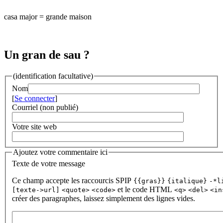
casa major = grande maison
Un gran de sau ?
(identification facultative)
Nom
[
Se connecter
]
Courriel (non publié)
Votre site web
Ajoutez votre commentaire ici
Texte de votre message
Ce champ accepte les raccourcis SPIP
{{gras}}
{italique}
-*l
et le code HTML
[texte->url]
<quote>
<code>
<q>
<del>
<in
créer des paragraphes, laissez simplement des lignes vides.