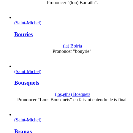
Prononcer "(lou) Barrailh".
(Saint-Michel)
Bouries
(la) Boiria
Prononcer "bouÿrie".
(Saint-Michel)
Bousquets
(los,eths) Bosquets
Prononcer "Lous Bousquéts" en faisant entendre le ts final.
(Saint-Michel)
Branas