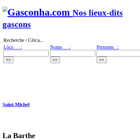
Nos lieux-dits
gascons
Recherche / Cèrca...
Lòcs :
Noms :
Prenoms :
Saint-Michel
La Barthe