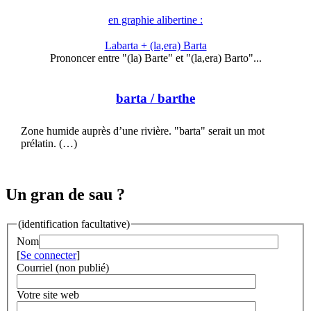
en graphie alibertine :
Labarta + (la,era) Barta
Prononcer entre "(la) Barte" et "(la,era) Barto"...
barta
/ barthe
Zone humide auprès d’une rivière. "barta" serait un mot
prélatin. (…)
Un gran de sau ?
(identification facultative)
Nom
[
Se connecter
]
Courriel (non publié)
Votre site web