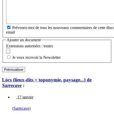
Prévenez-moi de tous les nouveaux commentaires de cette discu
email
Ajouter un document
Extensions autorisées : toutes
Je veux recevoir la Newsletter
Lòcs (lieux-dits = toponymie, paysage...) de
Sarrecave
:
17 janvier
(Sarrecave)