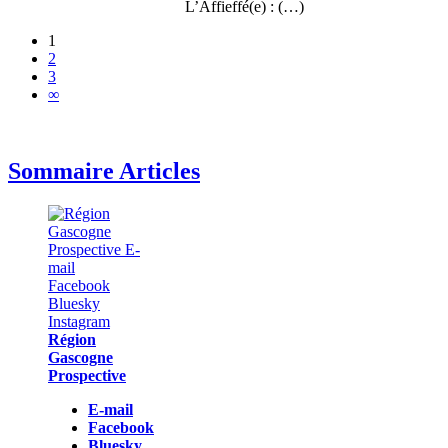
L’Affieffé(e) : (…)
1
2
3
∞
Sommaire Articles
Région
Gascogne
Prospective
E-mail
Facebook
Bluesky