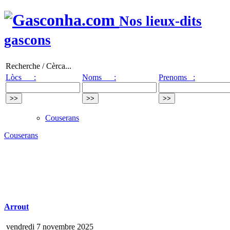
Nos lieux-dits
gascons
Recherche / Cèrca...
Lòcs :
Noms :
Prenoms :
Couserans
Couserans
Arrout
vendredi 7 novembre 2025