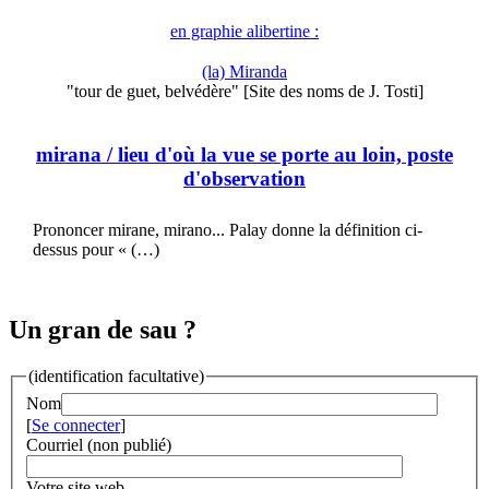
en graphie alibertine :
(la) Miranda
"tour de guet, belvédère" [Site des noms de J. Tosti]
mirana
/ lieu d'où la vue se porte au loin, poste
d'observation
Prononcer mirane, mirano... Palay donne la définition ci-
dessus pour « (…)
Un gran de sau ?
(identification facultative)
Nom
[
Se connecter
]
Courriel (non publié)
Votre site web