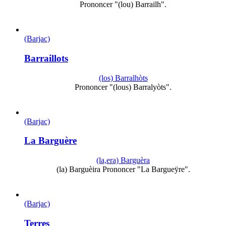
Prononcer "(lou) Barrailh".
(Barjac)
Barraillots
(los) Barralhòts
Prononcer "(lous) Barralyòts".
(Barjac)
La Barguère
(la,era) Barguèra
(la) Barguèira Prononcer "La Bargueÿre".
(Barjac)
Terres