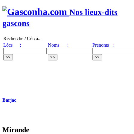
Nos lieux-dits
gascons
Recherche / Cèrca...
Lòcs :
Noms :
Prenoms :
Barjac
Mirande