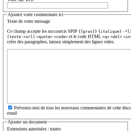
Ajoutez votre commentaire ici
Texte de votre message
Ce champ accepte les raccourcis SPIP
{{gras}}
{italique}
-*l
et le code HTML
[texte->url]
<quote>
<code>
<q>
<del>
<in
créer des paragraphes, laissez simplement des lignes vides.
Prévenez-moi de tous les nouveaux commentaires de cette discu
email
Ajouter un document
Extensions autorisées : toutes