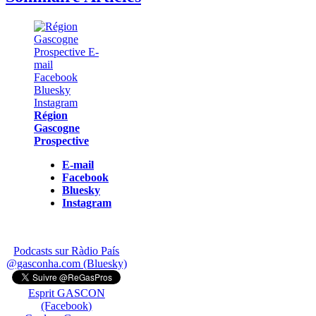
Région
Gascogne
Prospective
E-mail
Facebook
Bluesky
Instagram
Podcasts sur Ràdio País
@gasconha.com (Bluesky)
Esprit GASCON
(Facebook)