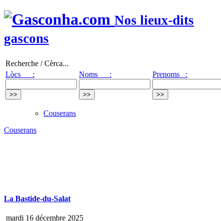
Nos lieux-dits
gascons
Recherche / Cèrca...
Lòcs :
Noms :
Prenoms :
Couserans
Couserans
La Bastide-du-Salat
mardi 16 décembre 2025