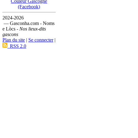
Couleur Gascogne
(Facebook)
2024-2026
— Gasconha.com - Noms
e Lòcs -
Nos lieux-dits
gascons
Plan du site
|
Se connecter
|
RSS 2.0