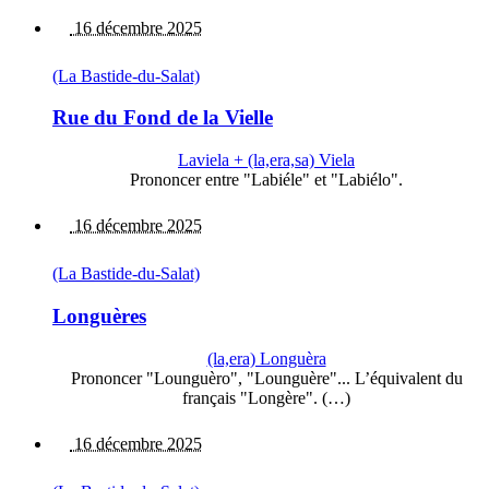
16 décembre 2025
(La Bastide-du-Salat)
Rue du Fond de la Vielle
Laviela + (la,era,sa) Viela
Prononcer entre "Labiéle" et "Labiélo".
16 décembre 2025
(La Bastide-du-Salat)
Longuères
(la,era) Longuèra
Prononcer "Lounguèro", "Lounguère"... L’équivalent du
français "Longère". (…)
16 décembre 2025