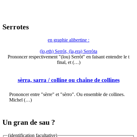
Serrotes
en graphie alibertine :
(lo,eth) Serròt, (la,era) Serròta
Prononcer respectivement "(lou) Serròt" en faisant entendre le t
final, et (…)
sèrra, sarra
/ colline ou chaîne de collines
Prononcer entre "sèrre" et "sèrro". Ou ensemble de collines.
Michel (…)
Un gran de sau ?
(identification facultative)