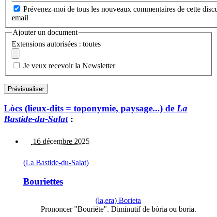
Prévenez-moi de tous les nouveaux commentaires de cette discu
email
Ajouter un document
Extensions autorisées : toutes
Je veux recevoir la Newsletter
Lòcs (lieux-dits = toponymie, paysage...) de
La
Bastide-du-Salat
:
16 décembre 2025
(La Bastide-du-Salat)
Bouriettes
(la,era) Borieta
Prononcer "Bouriéte". Diminutif de bòria ou boria.