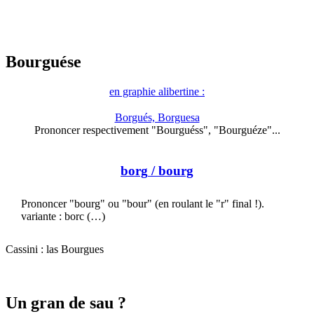
Bourguése
en graphie alibertine :
Borgués, Borguesa
Prononcer respectivement "Bourguéss", "Bourguéze"...
borg
/ bourg
Prononcer "bourg" ou "bour" (en roulant le "r" final !).
variante : borc (…)
Cassini : las Bourgues
Un gran de sau ?