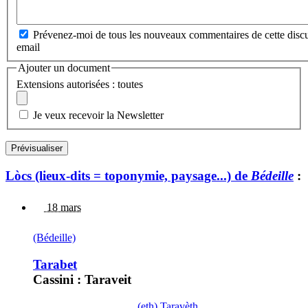
Prévenez-moi de tous les nouveaux commentaires de cette discu
email
Ajouter un document
Extensions autorisées : toutes
Je veux recevoir la Newsletter
Lòcs (lieux-dits = toponymie, paysage...) de
Bédeille
:
18 mars
(Bédeille)
Tarabet
Cassini : Taraveit
(eth) Taravèth