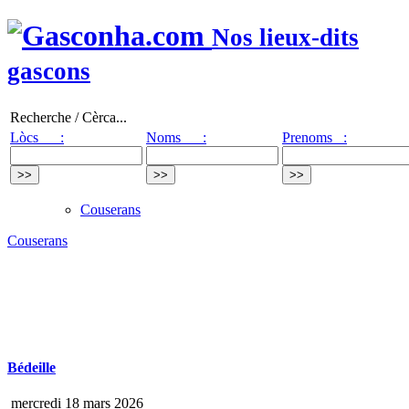
Nos lieux-dits
gascons
Recherche / Cèrca...
Lòcs :
Noms :
Prenoms :
Couserans
Couserans
Bédeille
mercredi 18 mars 2026