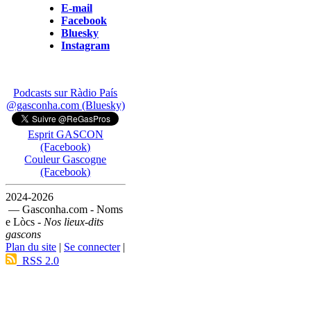
E-mail
Facebook
Bluesky
Instagram
Podcasts sur Ràdio País
@gasconha.com (Bluesky)
Esprit GASCON
(Facebook)
Couleur Gascogne
(Facebook)
2024-2026
— Gasconha.com - Noms
e Lòcs -
Nos lieux-dits
gascons
Plan du site
|
Se connecter
|
RSS 2.0