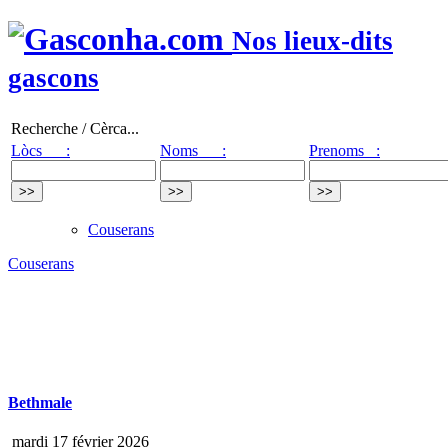
Nos lieux-dits
gascons
Recherche / Cèrca...
Lòcs :
Noms :
Prenoms :
Couserans
Couserans
Bethmale
mardi 17 février 2026