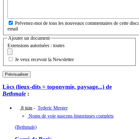
Prévenez-moi de tous les nouveaux commentaires de cette discu
email
Ajouter un document
Extensions autorisées : toutes
Je veux recevoir la Newsletter
Lòcs (lieux-dits = toponymie, paysage...) de
Bethmale
:
8 juin
-
Tederic Merger
Noms de voie gascons historiques complets
(Bethmale)