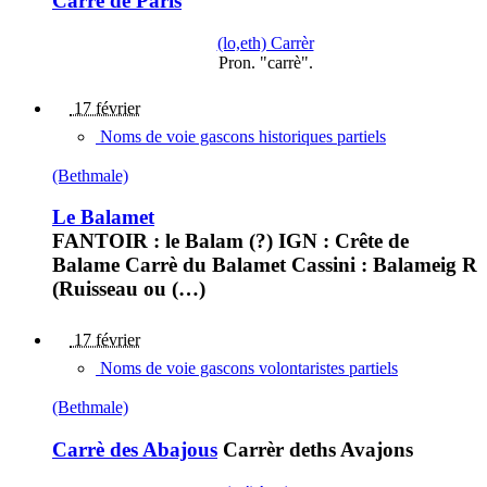
Carrè de Paris
(lo,eth) Carrèr
Pron. "carrè".
17 février
Noms de voie gascons historiques partiels
(Bethmale)
Le Balamet
FANTOIR : le Balam (?) IGN : Crête de
Balame Carrè du Balamet Cassini : Balameig R
(Ruisseau ou (…)
17 février
Noms de voie gascons volontaristes partiels
(Bethmale)
Carrè des Abajous
Carrèr deths Avajons