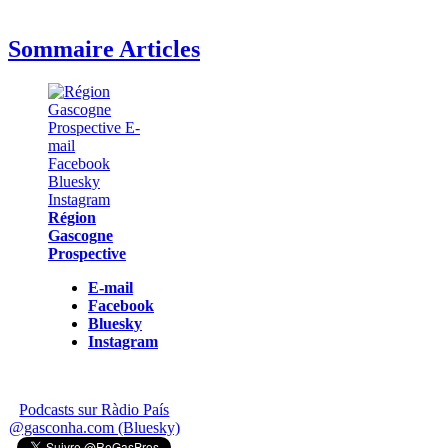
Sommaire Articles
Région
Gascogne
Prospective
E-mail
Facebook
Bluesky
Instagram
Podcasts sur Ràdio País
@gasconha.com (Bluesky)