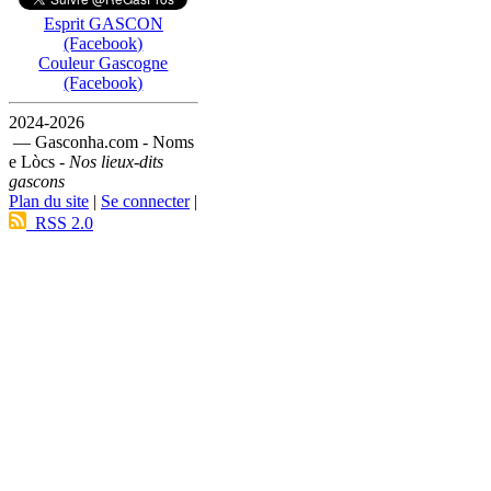
Esprit GASCON
(Facebook)
Couleur Gascogne
(Facebook)
2024-2026
— Gasconha.com - Noms
e Lòcs -
Nos lieux-dits
gascons
Plan du site
|
Se connecter
|
RSS 2.0