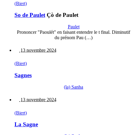
(Biert)
So de Paulet
Çò de Paulet
Paulet
Prononcer "Paoulét" en faisant entendre le t final. Diminutif
du prénom Pau (…)
13 novembre 2024
(Biert)
Sagnes
(la) Sanha
13 novembre 2024
(Biert)
La Sagne