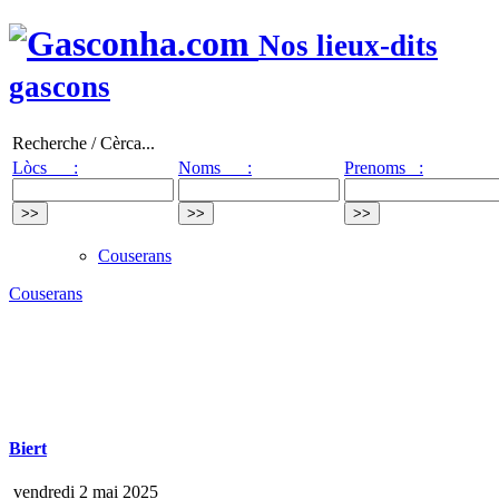
Nos lieux-dits
gascons
Recherche / Cèrca...
Lòcs :
Noms :
Prenoms :
Couserans
Couserans
Biert
vendredi 2 mai 2025