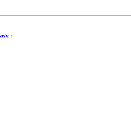
zein
: