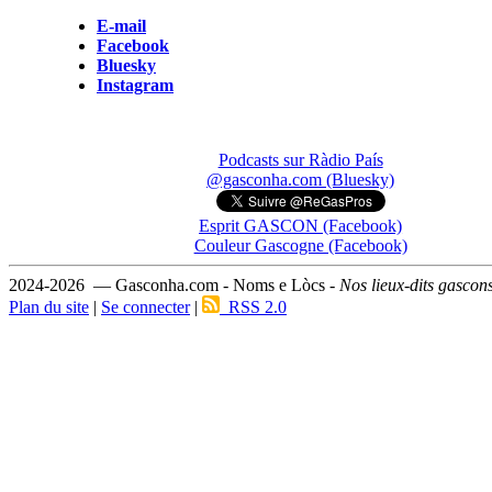
E-mail
Facebook
Bluesky
Instagram
Podcasts sur Ràdio País
@gasconha.com (Bluesky)
Esprit GASCON (Facebook)
Couleur Gascogne (Facebook)
2024-2026 — Gasconha.com - Noms e Lòcs -
Nos lieux-dits gascon
Plan du site
|
Se connecter
|
RSS 2.0