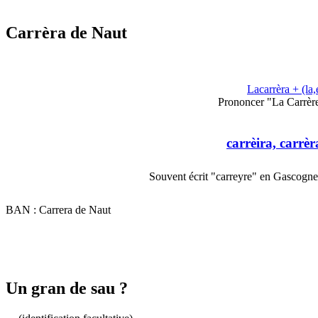
Carrèra de Naut
Lacarrèra + (la,
Prononcer "La Carrère
carrèira, carrèr
Souvent écrit "carreyre" en Gascogne 
BAN : Carrera de Naut
Un gran de sau ?