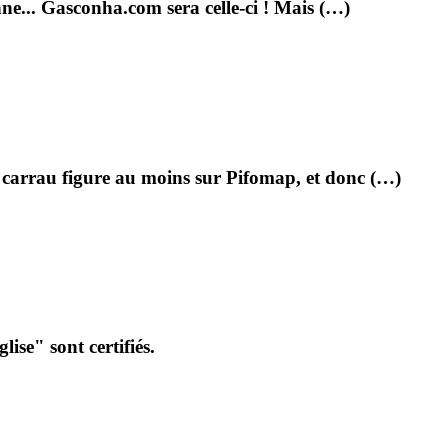
ne... Gasconha.com sera celle-ci ! Mais (…)
te carrau figure au moins sur Pifomap, et donc (…)
ise" sont certifiés.