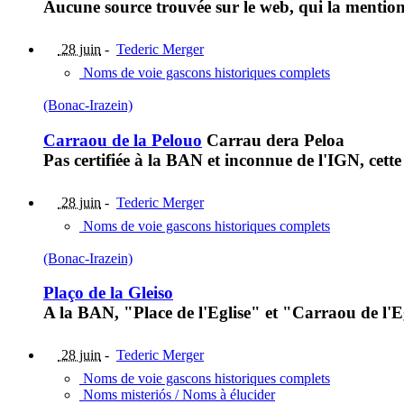
Aucune source trouvée sur le web, qui la mention
28 juin
-
Tederic Merger
Noms de voie gascons historiques complets
(Bonac-Irazein)
Carraou de la Pelouo
Carrau dera Peloa
Pas certifiée à la BAN et inconnue de l'IGN, cet
28 juin
-
Tederic Merger
Noms de voie gascons historiques complets
(Bonac-Irazein)
Plaço de la Gleiso
A la BAN, "Place de l'Eglise" et "Carraou de l'Egl
28 juin
-
Tederic Merger
Noms de voie gascons historiques complets
Noms misteriós / Noms à élucider