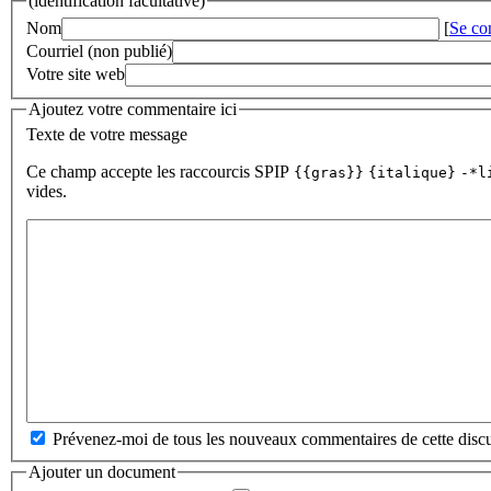
(identification facultative)
Nom
[
Se co
Courriel (non publié)
Votre site web
Ajoutez votre commentaire ici
Texte de votre message
Ce champ accepte les raccourcis SPIP
{{gras}}
{italique}
-*l
vides.
Prévenez-moi de tous les nouveaux commentaires de cette discu
Ajouter un document