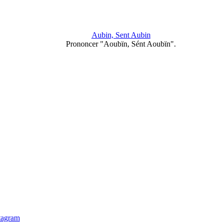
Aubin, Sent Aubin
Prononcer "Aoubïn, Sént Aoubïn".