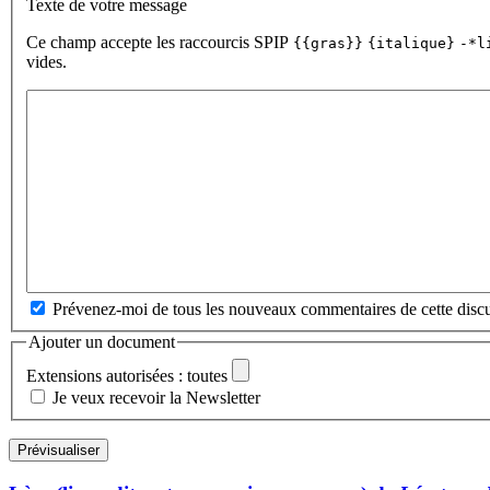
Texte de votre message
Ce champ accepte les raccourcis SPIP
{{gras}}
{italique}
-*l
vides.
Prévenez-moi de tous les nouveaux commentaires de cette discu
Ajouter un document
Extensions autorisées : toutes
Je veux recevoir la Newsletter