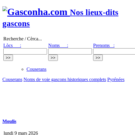
Nos lieux-dits
gascons
Recherche / Cèrca...
Lòcs :
Noms :
Prenoms :
Couserans
Couserans
Noms de voie gascons historiques complets
Pyrénées
Moulis
lundi 9 mars 2026