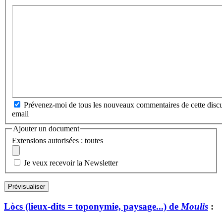
Prévenez-moi de tous les nouveaux commentaires de cette discu
email
Ajouter un document
Extensions autorisées : toutes
Je veux recevoir la Newsletter
Lòcs (lieux-dits = toponymie, paysage...) de
Moulis
: