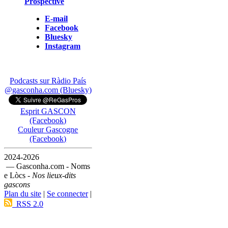
Prospective
E-mail
Facebook
Bluesky
Instagram
Podcasts sur Ràdio País
@gasconha.com (Bluesky)
Esprit GASCON
(Facebook)
Couleur Gascogne
(Facebook)
2024-2026
— Gasconha.com - Noms
e Lòcs -
Nos lieux-dits
gascons
Plan du site
|
Se connecter
|
RSS 2.0