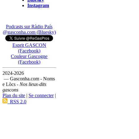
Instagram
Podcasts sur Ràdio País
@gasconha.com (Bluesky)
Esprit GASCON
(Facebook)
Couleur Gascogne
(Facebook)
2024-2026
— Gasconha.com - Noms
e Lòcs -
Nos lieux-dits
gascons
Plan du site
|
Se connecter
|
RSS 2.0