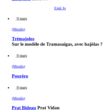
Entà Jo
9 mars
(Moulis)
Trémajolos
Sur le modèle de Tramasaigas, avec hajòlas ?
9 mars
(Moulis)
Pourèro
9 mars
(Moulis)
Prat Bideau
Prat Vidau