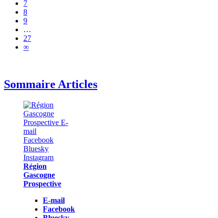
7
8
9
…
27
∞
Sommaire Articles
Région
Gascogne
Prospective
E-mail
Facebook
Bluesky