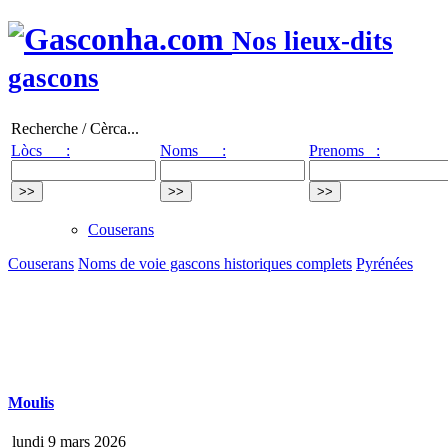
Nos lieux-dits
gascons
Recherche / Cèrca...
Lòcs :
Noms :
Prenoms :
Couserans
Couserans
Noms de voie gascons historiques complets
Pyrénées
Moulis
lundi 9 mars 2026