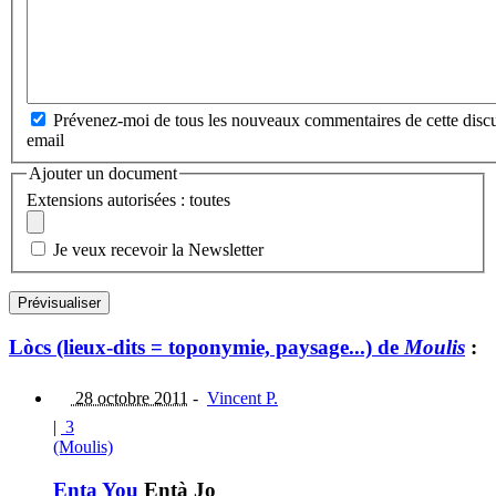
Prévenez-moi de tous les nouveaux commentaires de cette discu
email
Ajouter un document
Extensions autorisées : toutes
Je veux recevoir la Newsletter
Lòcs (lieux-dits = toponymie, paysage...) de
Moulis
:
28 octobre 2011
-
Vincent P.
|
3
(Moulis)
Enta You
Entà Jo