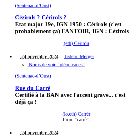
(Sentenac-d’Oust)
Cézirols ? Cérirols ?
Etat major 19e, IGN 1950 : Cérirols (c'est
probablement ça) FANTOIR, IGN : Cézirols
(eth) Ceriròu
24 novembre 2024
-
Tederic Merger
Noms de voie "pléonasmes"
(Sentenac-d’Oust)
Rue du Carrè
Certifié à la BAN avec l'accent grave... c'est
déjà ça !
(lo,eth) Carrèr
Pron. "carrè".
24 novembre 2024