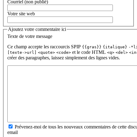
Courriel (non publié)
Votre site web
Ajoutez votre commentaire ici
Texte de votre message
Ce champ accepte les raccourcis SPIP
{{gras}}
{italique}
-*l
et le code HTML
[texte->url]
<quote>
<code>
<q>
<del>
<in
créer des paragraphes, laissez simplement des lignes vides.
Prévenez-moi de tous les nouveaux commentaires de cette discu
email