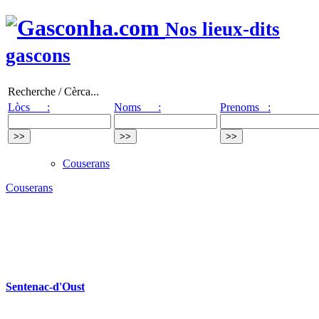
Nos lieux-dits
gascons
Recherche / Cèrca...
Lòcs :
Noms :
Prenoms :
Couserans
Couserans
Sentenac-d'Oust