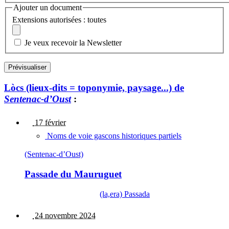
Ajouter un document
Extensions autorisées : toutes
Je veux recevoir la Newsletter
Lòcs (lieux-dits = toponymie, paysage...) de
Sentenac-d’Oust
:
17 février
Noms de voie gascons historiques partiels
(Sentenac-d’Oust)
Passade du Mauruguet
(la,era) Passada
24 novembre 2024