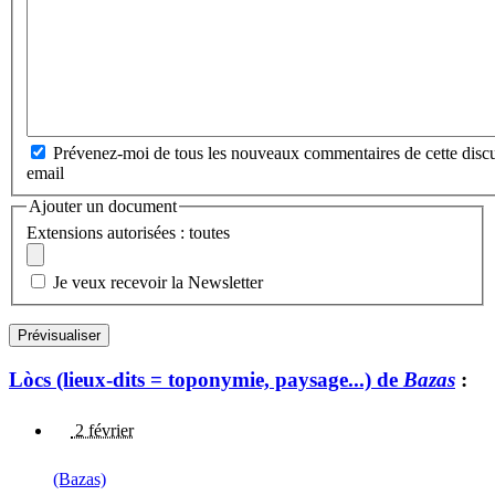
Prévenez-moi de tous les nouveaux commentaires de cette discu
email
Ajouter un document
Extensions autorisées : toutes
Je veux recevoir la Newsletter
Lòcs (lieux-dits = toponymie, paysage...) de
Bazas
:
2 février
(Bazas)