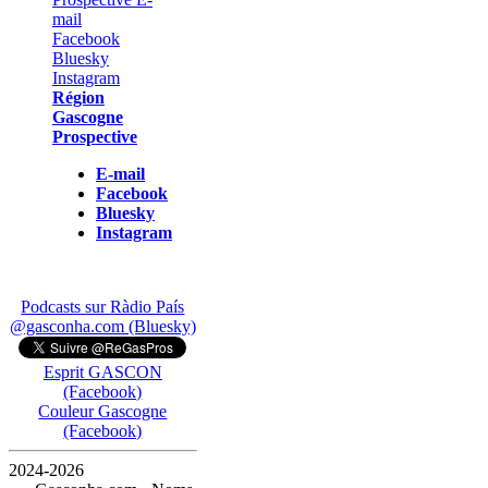
Région
Gascogne
Prospective
E-mail
Facebook
Bluesky
Instagram
Podcasts sur Ràdio País
@gasconha.com (Bluesky)
Esprit GASCON
(Facebook)
Couleur Gascogne
(Facebook)
2024-2026