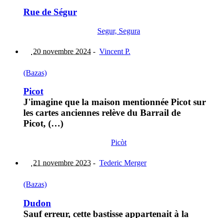
Rue de Ségur
Segur, Segura
20 novembre 2024
-
Vincent P.
(Bazas)
Picot
J'imagine que la maison mentionnée Picot sur
les cartes anciennes relève du Barrail de
Picot, (…)
Picòt
21 novembre 2023
-
Tederic Merger
(Bazas)
Dudon
Sauf erreur, cette bastisse appartenait à la