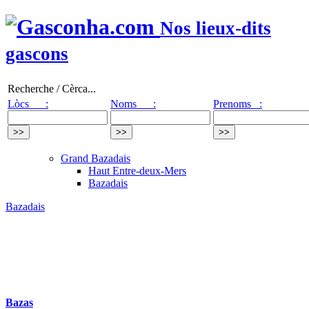
Nos lieux-dits
gascons
Recherche / Cèrca...
Lòcs :
Noms :
Prenoms :
Grand Bazadais
Haut Entre-deux-Mers
Bazadais
Bazadais
Bazas