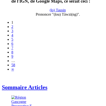
de l'IGN, de Google Maps, ce serait ceci :
(lo) Tausin
Prononcer "(lou) Tàwzi(ng)".
1
2
3
4
5
6
7
8
9
…
58
∞
Sommaire Articles