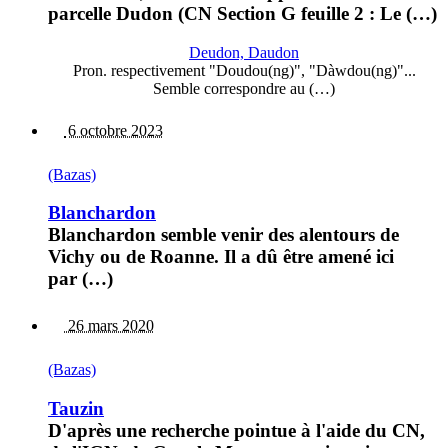
parcelle Dudon (CN Section G feuille 2 : Le (…)
Deudon, Daudon
Pron. respectivement "Doudou(ng)", "Dàwdou(ng)"...
Semble correspondre au (…)
6 octobre 2023
(Bazas)
Blanchardon
Blanchardon semble venir des alentours de
Vichy ou de Roanne. Il a dû être amené ici
par (…)
26 mars 2020
(Bazas)
Tauzin
D'après une recherche pointue à l'aide du CN,