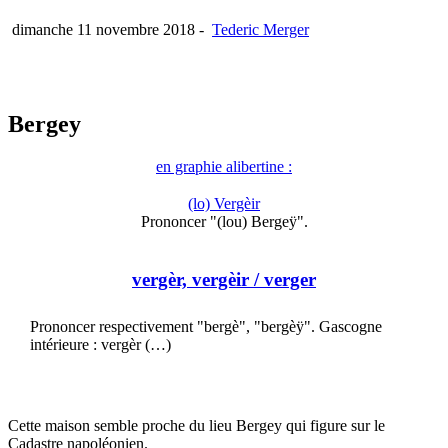
dimanche 11 novembre 2018
-
Tederic Merger
Bergey
en graphie alibertine :
(lo) Vergèir
Prononcer "(lou) Bergeÿ".
vergèr, vergèir
/ verger
Prononcer respectivement "bergè", "bergèÿ". Gascogne
intérieure : vergèr (…)
Cette maison semble proche du lieu Bergey qui figure sur le
Cadastre napoléonien.