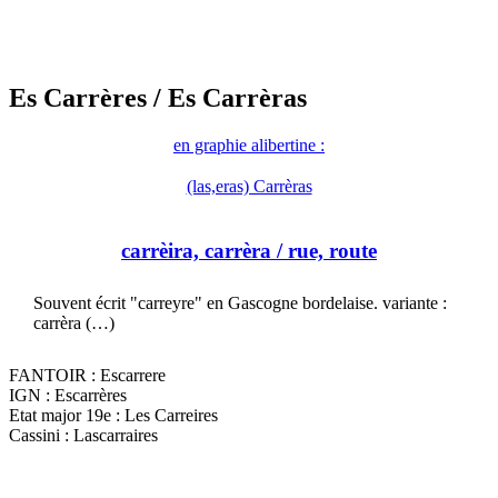
Es Carrères
/ Es Carrèras
en graphie alibertine :
(las,eras) Carrèras
carrèira, carrèra
/ rue, route
Souvent écrit "carreyre" en Gascogne bordelaise. variante :
carrèra (…)
FANTOIR : Escarrere
IGN : Escarrères
Etat major 19e : Les Carreires
Cassini : Lascarraires