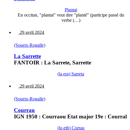
Plantat
En occitan, "plantat" veut dire "planté" (participe passé du
verbe (…)
29 avril 2024
(Soueix-Rogalle)
La Sarrette
FANTOIR : La Sarrete, Sarrette
(la,era) Sarreta
29 avril 2024
(Soueix-Rogalle)
Courrau
IGN 1950 : Courraou Etat major 19e : Courral
(lo,eth) Corrau