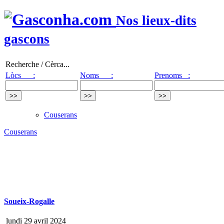
Nos lieux-dits
gascons
Recherche / Cèrca...
Lòcs :
Noms :
Prenoms :
Couserans
Couserans
Soueix-Rogalle
lundi 29 avril 2024