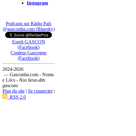
Instagram
Podcasts sur Ràdio País
@gasconha.com (Bluesky)
Esprit GASCON
(Facebook)
Couleur Gascogne
(Facebook)
2024-2026
— Gasconha.com - Noms
e Lòcs -
Nos lieux-dits
gascons
Plan du site
|
Se connecter
|
RSS 2.0