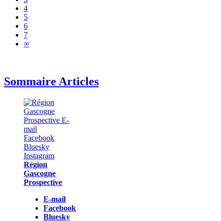
4
5
6
7
∞
Sommaire Articles
Région
Gascogne
Prospective
E-mail
Facebook
Bluesky