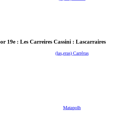
 19e : Les Carreires Cassini : Lascarraires
(las,eras) Carrèras
Matapolh