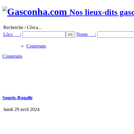
Nos lieux-dits gas
Recherche / Cèrca...
Lòcs :
Noms :
Couserans
Couserans
Soueix-Rogalle
lundi 29 avril 2024