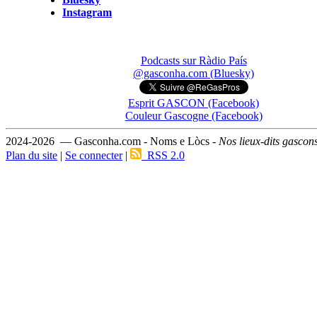
Instagram
Podcasts sur Ràdio País
@gasconha.com (Bluesky)
Esprit GASCON (Facebook)
Couleur Gascogne (Facebook)
2024-2026 — Gasconha.com - Noms e Lòcs -
Nos lieux-dits gascon
Plan du site
|
Se connecter
|
RSS 2.0