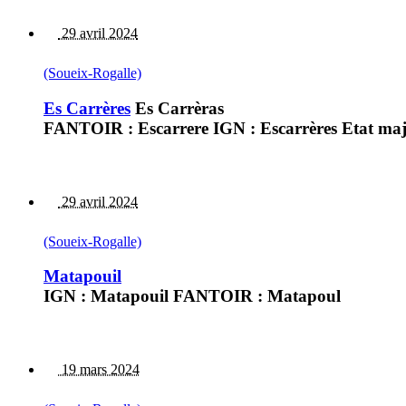
29 avril 2024
(Soueix-Rogalle)
Es Carrères
Es Carrèras
FANTOIR : Escarrere IGN : Escarrères Etat major
29 avril 2024
(Soueix-Rogalle)
Matapouil
IGN : Matapouil FANTOIR : Matapoul
19 mars 2024