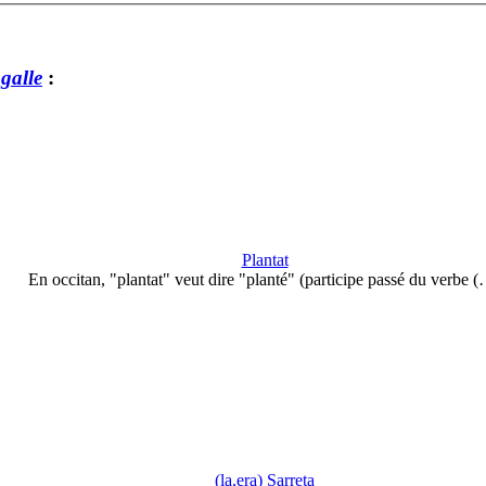
galle
:
Plantat
En occitan, "plantat" veut dire "planté" (participe passé du verbe 
(la,era) Sarreta