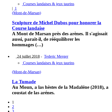
Courses landaises & jeux taurins
|
1
(Mont-de-Marsan)
Sculpture de Michel Dubos pour honorer la
Course landaise
A Mont de Marsan près des arènes. Il s'agissait
aussi, parait-il, de rééquilibrer les
hommages (…)
24 juillet 2018
-
Tederic Merger
Courses landaises & jeux taurins
(Mont-de-Marsan)
La Tumade
Au Moun, a las hèstes de la Madaléne (2018), a
coustat de las arénes.
1
2
3