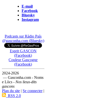
E-mail
Facebook
Bluesky
Instagram
Podcasts sur Ràdio País
@gasconha.com (Bluesky)
Esprit GASCON
(Facebook)
Couleur Gascogne
(Facebook)
2024-2026
— Gasconha.com - Noms
e Lòcs -
Nos lieux-dits
gascons
Plan du site
|
Se connecter
|
RSS 2.0