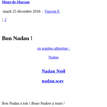
Mont-de-Marsan
mardi 25 décembre 2018
-
Vincent P.
|
2
Bon Nadau !
en graphie alibertine :
Nadau
Nadau Noël
nadau.wav
Bon Nadau a tots !
Boun Nadaw a touts !