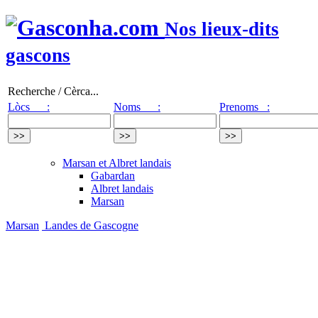
Nos lieux-dits
gascons
Recherche / Cèrca...
Lòcs :
Noms :
Prenoms :
Marsan et Albret landais
Gabardan
Albret landais
Marsan
Marsan
Landes de Gascogne