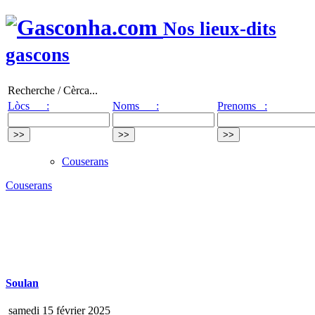
Nos lieux-dits
gascons
Recherche / Cèrca...
Lòcs :
Noms :
Prenoms :
Couserans
Couserans
Soulan
samedi 15 février 2025