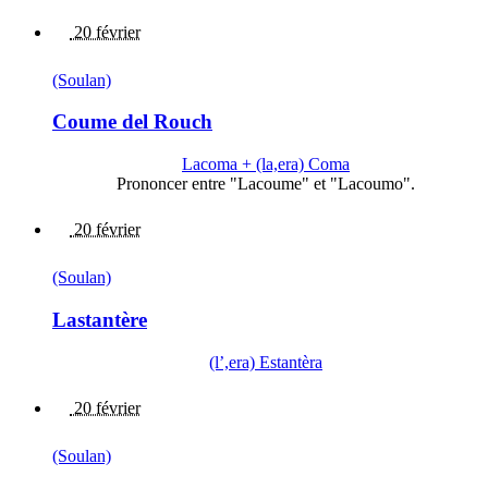
20 février
(Soulan)
Coume del Rouch
Lacoma + (la,era) Coma
Prononcer entre "Lacoume" et "Lacoumo".
20 février
(Soulan)
Lastantère
(l’,era) Estantèra
20 février
(Soulan)