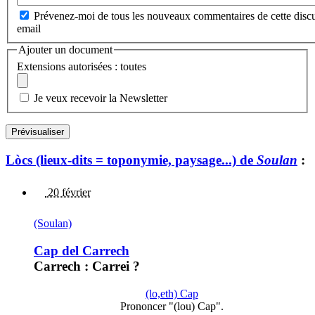
Prévenez-moi de tous les nouveaux commentaires de cette discu
email
Ajouter un document
Extensions autorisées : toutes
Je veux recevoir la Newsletter
Lòcs (lieux-dits = toponymie, paysage...) de
Soulan
:
20 février
(Soulan)
Cap del Carrech
Carrech : Carrei ?
(lo,eth) Cap
Prononcer "(lou) Cap".