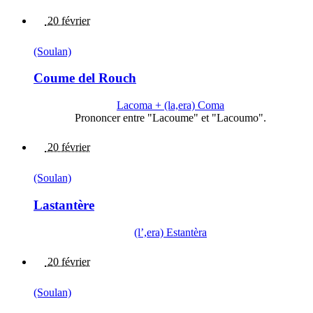
20 février
(Soulan)
Coume del Rouch
Lacoma + (la,era) Coma
Prononcer entre "Lacoume" et "Lacoumo".
20 février
(Soulan)
Lastantère
(l’,era) Estantèra
20 février
(Soulan)