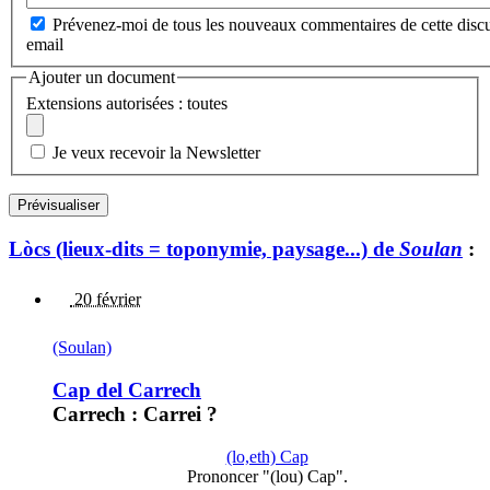
Prévenez-moi de tous les nouveaux commentaires de cette discu
email
Ajouter un document
Extensions autorisées : toutes
Je veux recevoir la Newsletter
Lòcs (lieux-dits = toponymie, paysage...) de
Soulan
:
20 février
(Soulan)
Cap del Carrech
Carrech : Carrei ?
(lo,eth) Cap
Prononcer "(lou) Cap".