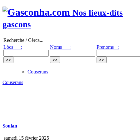
Nos lieux-dits
gascons
Recherche / Cèrca...
Lòcs :
Noms :
Prenoms :
Couserans
Couserans
Soulan
samedi 15 février 2025