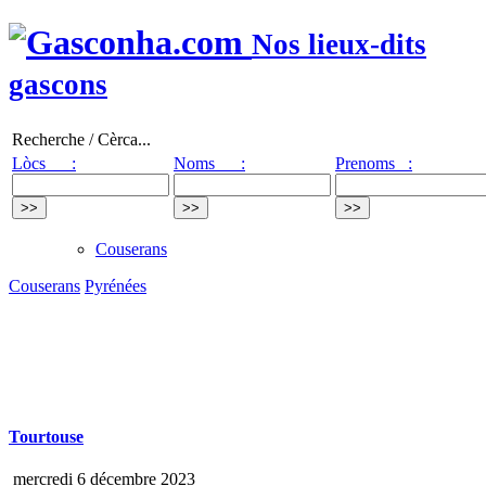
Nos lieux-dits
gascons
Recherche / Cèrca...
Lòcs :
Noms :
Prenoms :
Couserans
Couserans
Pyrénées
Tourtouse
mercredi 6 décembre 2023