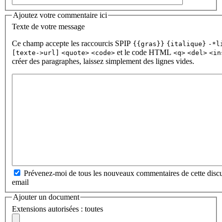
Ajoutez votre commentaire ici
Texte de votre message
Ce champ accepte les raccourcis SPIP
{{gras}}
{italique}
-*l
et le code HTML
[texte->url]
<quote>
<code>
<q>
<del>
<in
créer des paragraphes, laissez simplement des lignes vides.
Prévenez-moi de tous les nouveaux commentaires de cette discu
email
Ajouter un document
Extensions autorisées : toutes