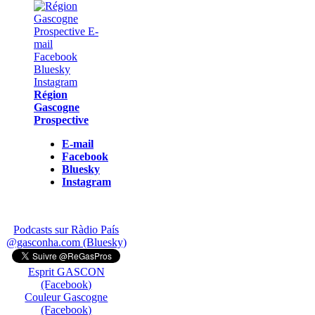
Région
Gascogne
Prospective
E-mail
Facebook
Bluesky
Instagram
Podcasts sur Ràdio País
@gasconha.com (Bluesky)
Esprit GASCON
(Facebook)
Couleur Gascogne
(Facebook)