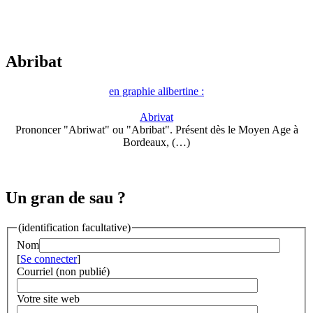
Abribat
en graphie alibertine :
Abrivat
Prononcer "Abriwat" ou "Abribat". Présent dès le Moyen Age à
Bordeaux, (…)
Un gran de sau ?
(identification facultative)
Nom
[
Se connecter
]
Courriel (non publié)
Votre site web