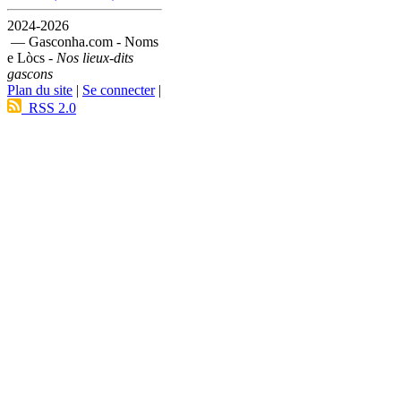
2024-2026
— Gasconha.com - Noms
e Lòcs -
Nos lieux-dits
gascons
Plan du site
|
Se connecter
|
RSS 2.0