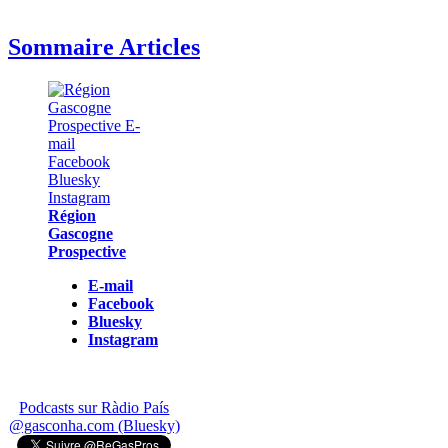
Sommaire Articles
Région
Gascogne
Prospective
E-mail
Facebook
Bluesky
Instagram
Podcasts sur Ràdio País
@gasconha.com (Bluesky)