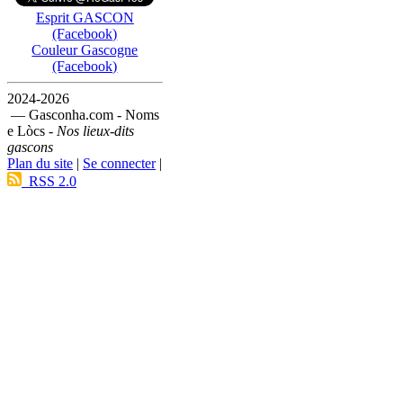
Esprit GASCON
(Facebook)
Couleur Gascogne
(Facebook)
2024-2026
— Gasconha.com - Noms
e Lòcs -
Nos lieux-dits
gascons
Plan du site
|
Se connecter
|
RSS 2.0