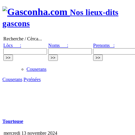
Nos lieux-dits
gascons
Recherche / Cèrca...
Lòcs :
Noms :
Prenoms :
Couserans
Couserans
Pyrénées
Tourtouse
mercredi 13 novembre 2024