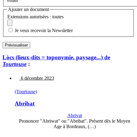
email
Ajouter un document
Extensions autorisées : toutes
Je veux recevoir la Newsletter
Lòcs (lieux-dits = toponymie, paysage...) de
Tourtouse
:
6 décembre 2023
(Tourtouse)
Abribat
Abrivat
Prononcer "Abriwat" ou "Abribat". Présent dès le Moyen
Age à Bordeaux, (…)