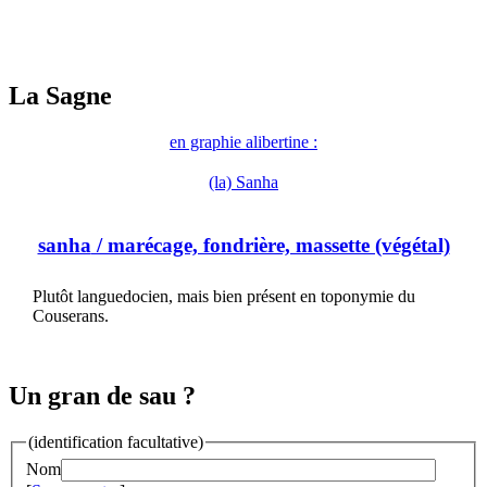
La Sagne
en graphie alibertine :
(la) Sanha
sanha
/ marécage, fondrière, massette (végétal)
Plutôt languedocien, mais bien présent en toponymie du
Couserans.
Un gran de sau ?
(identification facultative)
Nom