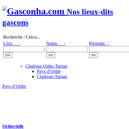
Nos lieux-dits
gascons
Recherche / Cèrca...
Lòcs :
Noms :
Prenoms :
Chalosse-Orthe-Tursan
Pays d’Orthe
Chalosse-Tursan
Pays d’Orthe
Orthevielle