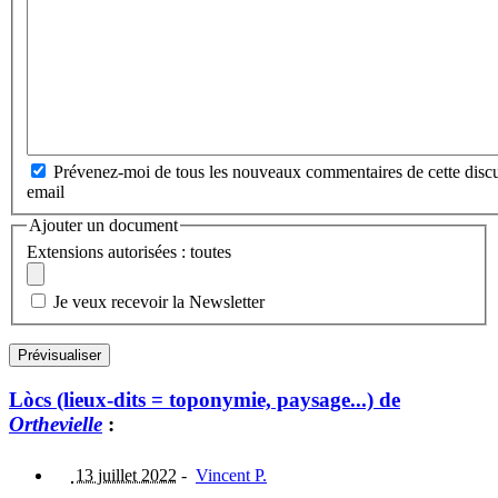
Prévenez-moi de tous les nouveaux commentaires de cette discu
email
Ajouter un document
Extensions autorisées : toutes
Je veux recevoir la Newsletter
Lòcs (lieux-dits = toponymie, paysage...) de
Orthevielle
:
13 juillet 2022
-
Vincent P.