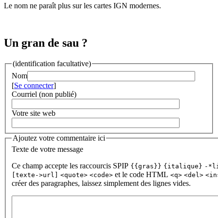
Le nom ne paraît plus sur les cartes IGN modernes.
Un gran de sau ?
(identification facultative)
Nom
[
Se connecter
]
Courriel (non publié)
Votre site web
Ajoutez votre commentaire ici
Texte de votre message
Ce champ accepte les raccourcis SPIP
{{gras}}
{italique}
-*l
et le code HTML
[texte->url]
<quote>
<code>
<q>
<del>
<in
créer des paragraphes, laissez simplement des lignes vides.