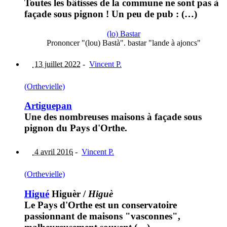
Toutes les bâtisses de la commune ne sont pas à
façade sous pignon ! Un peu de pub : (…)
(lo) Bastar
Prononcer "(lou) Bastà". bastar "lande à ajoncs"
13 juillet 2022
-
Vincent P.
(Orthevielle)
Artiguepan
Une des nombreuses maisons à façade sous
pignon du Pays d'Orthe.
4 avril 2016
-
Vincent P.
(Orthevielle)
Higué
Higuèr
/
Higuè
Le Pays d'Orthe est un conservatoire
passionnant de maisons "vasconnes",