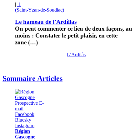
|
1
(Saint-Yzan-de-Soudiac)
Le hameau de l’Ardillas
On peut commenter ce lieu de deux façons, au
moins : Constater le petit plaisir, en cette
zone (…)
L’Ardilàs
Sommaire Articles
Région
Gascogne