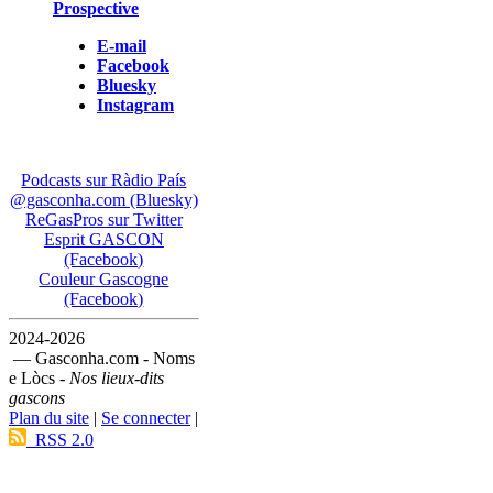
Prospective
E-mail
Facebook
Bluesky
Instagram
Podcasts sur Ràdio País
@gasconha.com (Bluesky)
ReGasPros sur Twitter
Esprit GASCON
(Facebook)
Couleur Gascogne
(Facebook)
2024-2026
— Gasconha.com - Noms
e Lòcs -
Nos lieux-dits
gascons
Plan du site
|
Se connecter
|
RSS 2.0