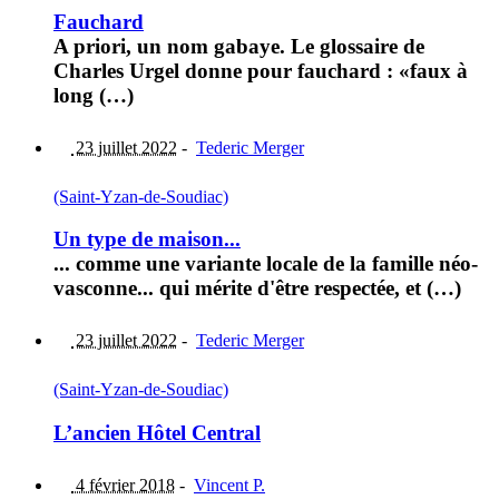
Fauchard
A priori, un nom gabaye. Le glossaire de
Charles Urgel donne pour fauchard : «faux à
long (…)
23 juillet 2022
-
Tederic Merger
(Saint-Yzan-de-Soudiac)
Un type de maison...
... comme une variante locale de la famille néo-
vasconne... qui mérite d'être respectée, et (…)
23 juillet 2022
-
Tederic Merger
(Saint-Yzan-de-Soudiac)
L’ancien Hôtel Central
4 février 2018
-
Vincent P.