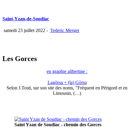
Saint-Yzan-de-Soudiac
samedi 23 juillet 2022
-
Tederic Merger
Les Gorces
en graphie alibertine :
Lagòrsa + (la) Gòrsa
Selon J.Tosti, sur son site des noms, "Fréquent en Périgord et en
Limousin, (…)
Saint Yzan de Soudiac - chemin des Gorces