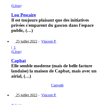
(Léon)
Lou Pescaïre
Il est toujours plaisant que des initiatives
privées s'emparent du gascon dans l'espace
public, (…)
25 juillet 2022
-
Vincent P.
|
1
(Léon)
Capbat
Elle semble moderne (mais de belle facture
landaise) la maison de Capbat, mais avec un
airial, (…)
Capvath
25 juillet 2022
-
Vincent P.