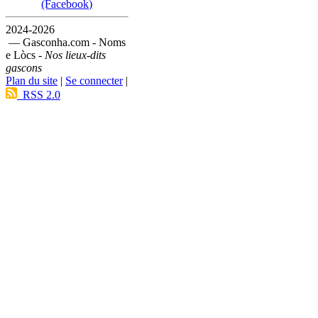
(Facebook)
2024-2026
— Gasconha.com - Noms
e Lòcs -
Nos lieux-dits
gascons
Plan du site
|
Se connecter
|
RSS 2.0