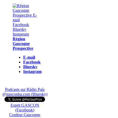
Région
Gascogne
Prospective
E-mail
Facebook
Bluesky
Instagram
Podcasts sur Ràdio País
@gasconha.com (Bluesky)
Esprit GASCON
(Facebook)
Couleur Gascogne