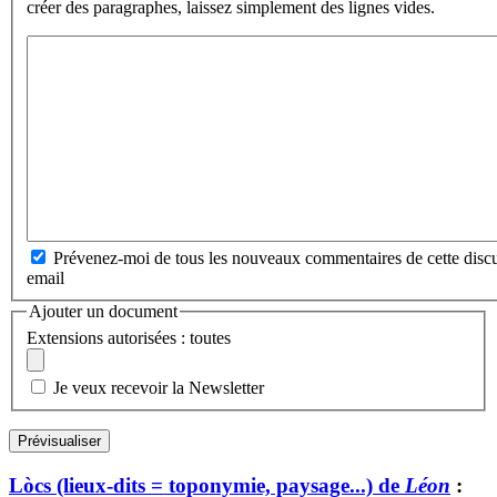
créer des paragraphes, laissez simplement des lignes vides.
Prévenez-moi de tous les nouveaux commentaires de cette discu
email
Ajouter un document
Extensions autorisées : toutes
Je veux recevoir la Newsletter
Lòcs (lieux-dits = toponymie, paysage...) de
Léon
: