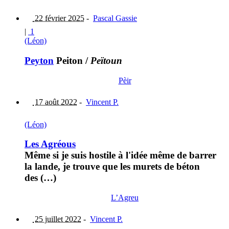
22 février 2025
-
Pascal Gassie
|
1
(Léon)
Peyton
Peiton
/
Peïtoun
Pèir
17 août 2022
-
Vincent P.
(Léon)
Les Agréous
Même si je suis hostile à l'idée même de barrer
la lande, je trouve que les murets de béton
des (…)
L’Agreu
25 juillet 2022
-
Vincent P.