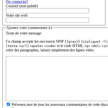
[
Se connecter
]
Courriel (non publié)
Votre site web
Ajoutez votre commentaire ici
Texte de votre message
Ce champ accepte les raccourcis SPIP
{{gras}}
{italique}
-*l
et le code HTML
[texte->url]
<quote>
<code>
<q>
<del>
<in
créer des paragraphes, laissez simplement des lignes vides.
Prévenez-moi de tous les nouveaux commentaires de cette discu