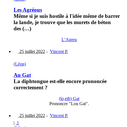
Les Agréous
Même si je suis hostile à l'idée même de barrer
la lande, je trouve que les murets de béton
des (…)
L’Agreu
25 juillet 2022
-
Vincent P.
(Léon)
Au Gat
La diphtongue est-elle encore prononcée
correctement ?
(lo,eth) Gat
Prononcer "Lou Gat".
25 juillet 2022
-
Vincent P.
|
1