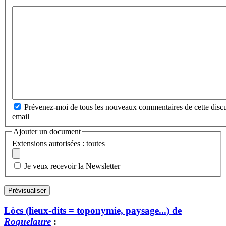
Prévenez-moi de tous les nouveaux commentaires de cette discu
email
Ajouter un document
Extensions autorisées : toutes
Je veux recevoir la Newsletter
Lòcs (lieux-dits = toponymie, paysage...) de
Roquelaure
: