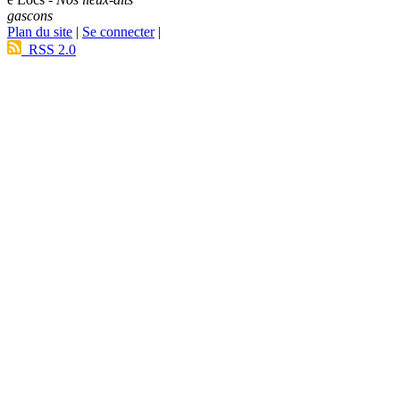
gascons
Plan du site
|
Se connecter
|
RSS 2.0