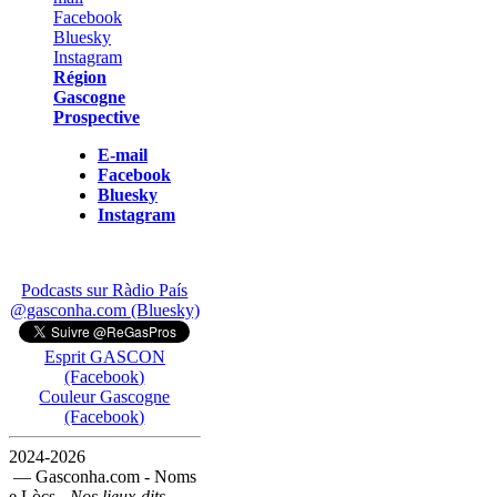
Région
Gascogne
Prospective
E-mail
Facebook
Bluesky
Instagram
Podcasts sur Ràdio País
@gasconha.com (Bluesky)
Esprit GASCON
(Facebook)
Couleur Gascogne
(Facebook)
2024-2026
— Gasconha.com - Noms
e Lòcs -
Nos lieux-dits