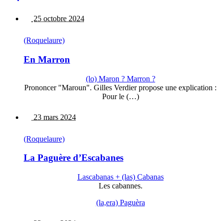
25 octobre 2024
(Roquelaure)
En Marron
(lo) Maron ? Marron ?
Prononcer "Maroun". Gilles Verdier propose une explication :
Pour le (…)
23 mars 2024
(Roquelaure)
La Paguère d’Escabanes
Lascabanas + (las) Cabanas
Les cabannes.
(la,era) Paguèra