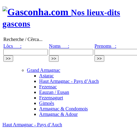
Nos lieux-dits
gascons
Recherche / Cèrca...
Lòcs :
Noms :
Prenoms :
Grand Armagnac
Astarac
Haut Armagnac - Pays d’Auch
Fezensac
Eauzan / Eusan
Fezensaguet
Gimoès
Armagnac & Condomois
Armagnac & Adour
Haut Armagnac - Pays d’Auch