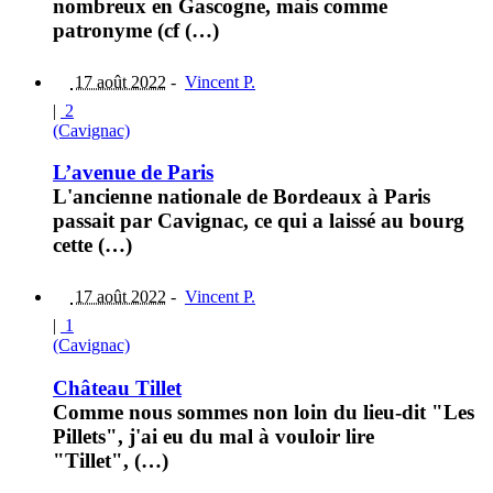
nombreux en Gascogne, mais comme
patronyme (cf (…)
17 août 2022
-
Vincent P.
|
2
(Cavignac)
L’avenue de Paris
L'ancienne nationale de Bordeaux à Paris
passait par Cavignac, ce qui a laissé au bourg
cette (…)
17 août 2022
-
Vincent P.
|
1
(Cavignac)
Château Tillet
Comme nous sommes non loin du lieu-dit "Les
Pillets", j'ai eu du mal à vouloir lire
"Tillet", (…)