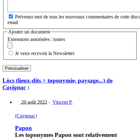
Prévenez-moi de tous les nouveaux commentaires de cette discu
email
Ajouter un document
Extensions autorisées : toutes
Je veux recevoir la Newsletter
Lòcs (lieux-dits = toponymie, paysage...) de
Cavignac
:
20 août 2022
-
Vincent P.
(Cavignac)
Papon
Les toponymes Papon sont relativement