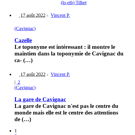
(lo,eth) Tilhet
17 août 2022
-
Vincent P.
(Cavignac)
Cazelle
Le toponyme est intéressant : il montre le
maintien dans la toponymie de Cavignac du
ca- (…)
17 août 2022
-
Vincent P.
|
2
(Cavignac)
La gare de Cavignac
La gare de Cavignac n'est pas le centre du
monde mais elle est le centre des attentions
de (…)
1