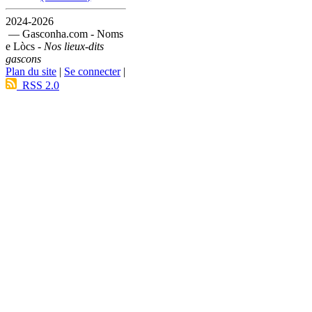
2024-2026
— Gasconha.com - Noms
e Lòcs -
Nos lieux-dits
gascons
Plan du site
|
Se connecter
|
RSS 2.0