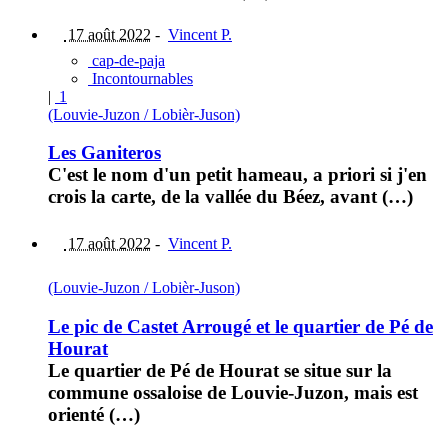
17 août 2022
-
Vincent P.
cap-de-paja
Incontournables
|
1
(Louvie-Juzon / Lobièr-Juson)
Les Ganiteros
C'est le nom d'un petit hameau, a priori si j'en
crois la carte, de la vallée du Béez, avant (…)
17 août 2022
-
Vincent P.
(Louvie-Juzon / Lobièr-Juson)
Le pic de Castet Arrougé et le quartier de Pé de
Hourat
Le quartier de Pé de Hourat se situe sur la
commune ossaloise de Louvie-Juzon, mais est
orienté (…)