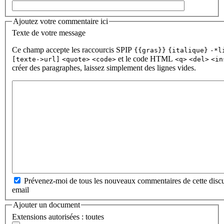
Ajoutez votre commentaire ici
Texte de votre message
Ce champ accepte les raccourcis SPIP
{{gras}}
{italique}
-*l
et le code HTML
[texte->url]
<quote>
<code>
<q>
<del>
<in
créer des paragraphes, laissez simplement des lignes vides.
Prévenez-moi de tous les nouveaux commentaires de cette discu
email
Ajouter un document
Extensions autorisées : toutes