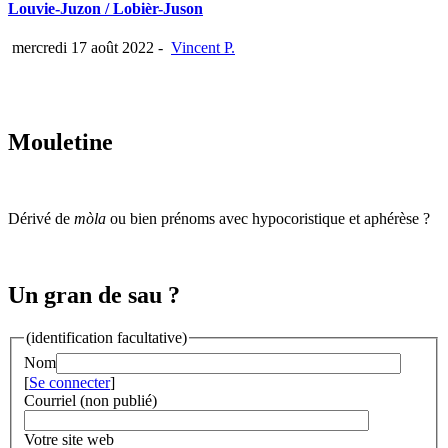
Louvie-Juzon / Lobièr-Juson
mercredi 17 août 2022
-
Vincent P.
Mouletine
Dérivé de
mòla
ou bien prénoms avec hypocoristique et aphérèse ?
Un gran de sau ?
(identification facultative)
Nom
[
Se connecter
]
Courriel (non publié)
Votre site web