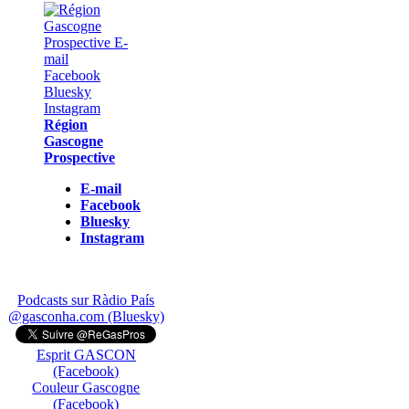
Région
Gascogne
Prospective
E-mail
Facebook
Bluesky
Instagram
Podcasts sur Ràdio País
@gasconha.com (Bluesky)
Esprit GASCON
(Facebook)
Couleur Gascogne
(Facebook)