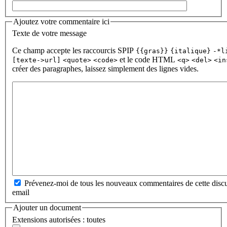
Ajoutez votre commentaire ici
Texte de votre message
Ce champ accepte les raccourcis SPIP
{{gras}}
{italique}
-*l
et le code HTML
[texte->url]
<quote>
<code>
<q>
<del>
<in
créer des paragraphes, laissez simplement des lignes vides.
Prévenez-moi de tous les nouveaux commentaires de cette discu
email
Ajouter un document
Extensions autorisées : toutes