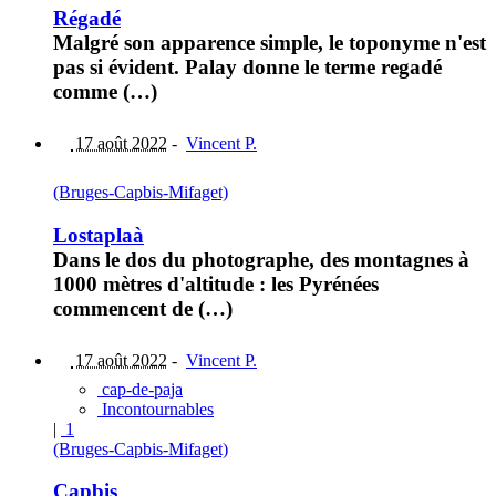
Régadé
Malgré son apparence simple, le toponyme n'est
pas si évident. Palay donne le terme regadé
comme (…)
17 août 2022
-
Vincent P.
(Bruges-Capbis-Mifaget)
Lostaplaà
Dans le dos du photographe, des montagnes à
1000 mètres d'altitude : les Pyrénées
commencent de (…)
17 août 2022
-
Vincent P.
cap-de-paja
Incontournables
|
1
(Bruges-Capbis-Mifaget)
Capbis