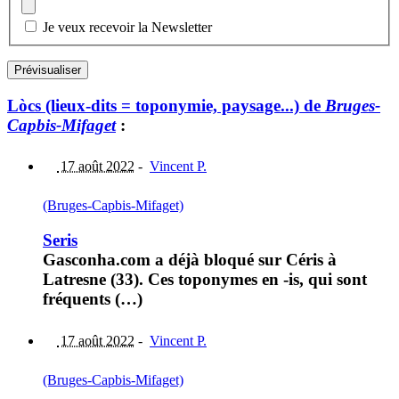
Je veux recevoir la Newsletter
Lòcs (lieux-dits = toponymie, paysage...) de
Bruges-
Capbis-Mifaget
:
17 août 2022
-
Vincent P.
(Bruges-Capbis-Mifaget)
Seris
Gasconha.com a déjà bloqué sur Céris à
Latresne (33). Ces toponymes en -is, qui sont
fréquents (…)
17 août 2022
-
Vincent P.
(Bruges-Capbis-Mifaget)