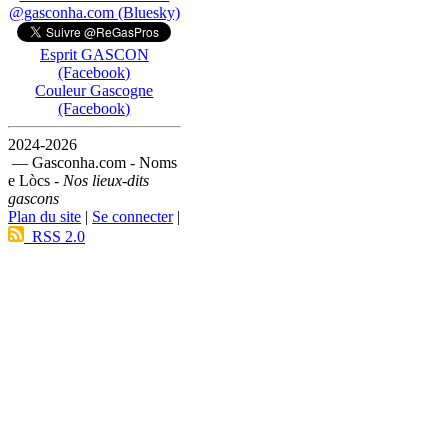
@gasconha.com (Bluesky)
Esprit GASCON
(Facebook)
Couleur Gascogne
(Facebook)
2024-2026
— Gasconha.com - Noms
e Lòcs -
Nos lieux-dits
gascons
Plan du site
|
Se connecter
|
RSS 2.0