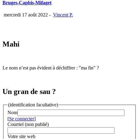
Bruges-Capbis-Mifaget
mercredi 17 août 2022
-
Vincent P.
Mahi
Le nom n’est pas évident à déchiffrer : "ma fin" ?
Un gran de sau ?
(identification facultative)
Nom
[
Se connecter
]
Courriel (non publié)
Votre site web