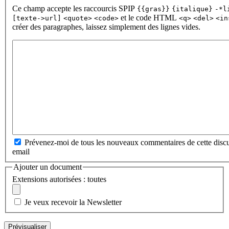
Ce champ accepte les raccourcis SPIP
{{gras}}
{italique}
-*l
et le code HTML
[texte->url]
<quote>
<code>
<q>
<del>
<in
créer des paragraphes, laissez simplement des lignes vides.
Prévenez-moi de tous les nouveaux commentaires de cette discu
email
Ajouter un document
Extensions autorisées : toutes
Je veux recevoir la Newsletter