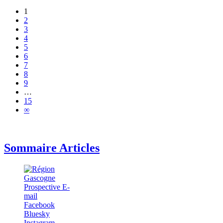
1
2
3
4
5
6
7
8
9
…
15
∞
Sommaire Articles