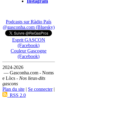
Instagram
Podcasts sur Ràdio País
@gasconha.com (Bluesky)
Esprit GASCON
(Facebook)
Couleur Gascogne
(Facebook)
2024-2026
— Gasconha.com - Noms
e Lòcs -
Nos lieux-dits
gascons
Plan du site
|
Se connecter
|
RSS 2.0