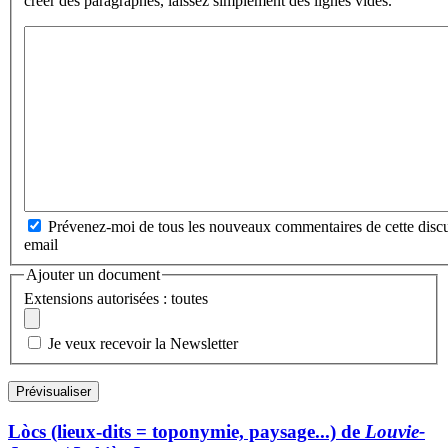
créer des paragraphes, laissez simplement des lignes vides.
Prévenez-moi de tous les nouveaux commentaires de cette discu
email
Ajouter un document
Extensions autorisées : toutes
Je veux recevoir la Newsletter
Lòcs (lieux-dits = toponymie, paysage...) de
Louvie-