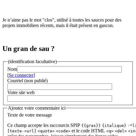
Je n’aime pas le mot "clos", utilisé à toutes les sauces pour des
projets immobiliers récents, mais il était présent en gascon.
Un gran de sau ?
(identification facultative)
Nom
[
Se connecter
]
Courriel (non publié)
Votre site web
Ajoutez votre commentaire ici
Texte de votre message
Ce champ accepte les raccourcis SPIP
{{gras}}
{italique}
-*l
et le code HTML
[texte->url]
<quote>
<code>
<q>
<del>
<in