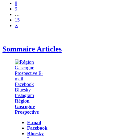
8
9
…
15
∞
Sommaire Articles
Région
Gascogne
Prospective
E-mail
Facebook
Bluesky