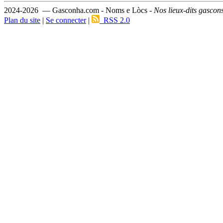
2024-2026 — Gasconha.com - Noms e Lòcs -
Nos lieux-dits gascon
Plan du site
|
Se connecter
|
RSS 2.0