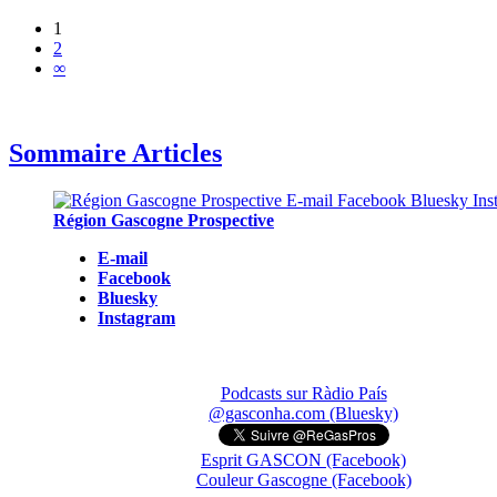
1
2
∞
Sommaire Articles
Région Gascogne Prospective
E-mail
Facebook
Bluesky
Instagram
Podcasts sur Ràdio País
@gasconha.com (Bluesky)
Esprit GASCON (Facebook)
Couleur Gascogne (Facebook)