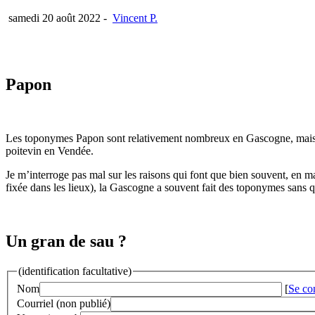
samedi 20 août 2022
-
Vincent P.
Papon
Les toponymes Papon sont relativement nombreux en Gascogne, ma
poitevin en Vendée.
Je m’interroge pas mal sur les raisons qui font que bien souvent, en m
fixée dans les lieux), la Gascogne a souvent fait des toponymes sans 
Un gran de sau ?
(identification facultative)
Nom
[
Se co
Courriel (non publié)