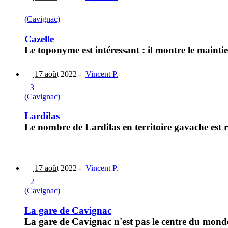
(Cavignac)
Cazelle
Le toponyme est intéressant : il montre le maint
17 août 2022
-
Vincent P.
|
3
(Cavignac)
Lardilas
Le nombre de Lardilas en territoire gavache est 
17 août 2022
-
Vincent P.
|
2
(Cavignac)
La gare de Cavignac
La gare de Cavignac n'est pas le centre du monde 