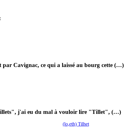
:
 par Cavignac, ce qui a laissé au bourg cette (…)
ts", j'ai eu du mal à vouloir lire "Tillet", (…)
(lo,eth) Tilhet