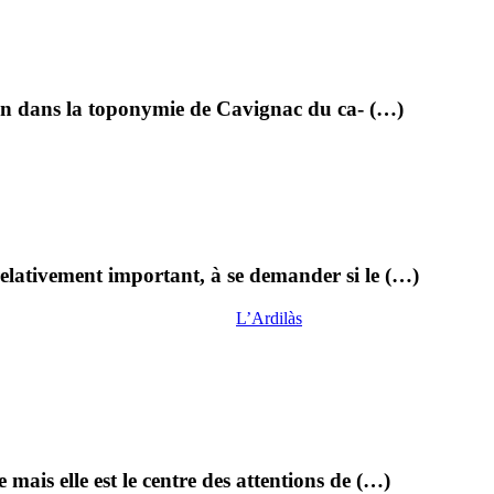
ien dans la toponymie de Cavignac du ca- (…)
relativement important, à se demander si le (…)
L’Ardilàs
mais elle est le centre des attentions de (…)