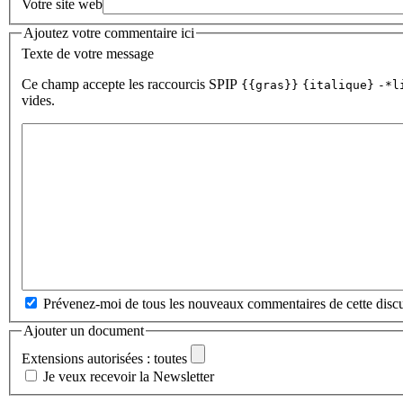
Votre site web
Ajoutez votre commentaire ici
Texte de votre message
Ce champ accepte les raccourcis SPIP
{{gras}}
{italique}
-*l
vides.
Prévenez-moi de tous les nouveaux commentaires de cette discu
Ajouter un document
Extensions autorisées : toutes
Je veux recevoir la Newsletter