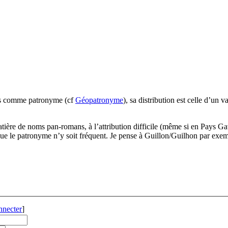
is comme patronyme (cf
Géopatronyme
), sa distribution est celle d’un
atière de noms pan-romans, à l’attribution difficile (même si en Pays Ga
que le patronyme n’y soit fréquent. Je pense à Guillon/Guilhon par exem
nnecter
]