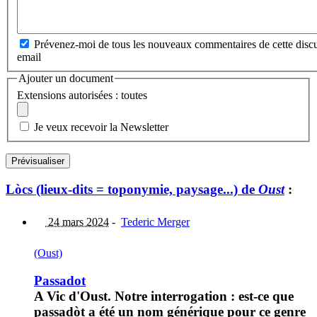
Prévenez-moi de tous les nouveaux commentaires de cette discu
email
Ajouter un document
Extensions autorisées : toutes
Je veux recevoir la Newsletter
Lòcs (lieux-dits = toponymie, paysage...) de
Oust
:
24 mars 2024
-
Tederic Merger
(Oust)
Passadot
A Vic d'Oust. Notre interrogation : est-ce que
passadòt a été un nom générique pour ce genre