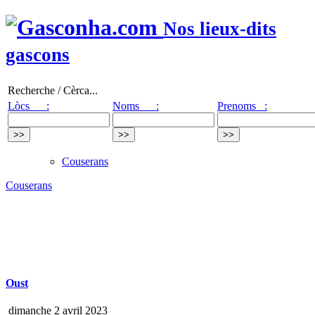
Nos lieux-dits
gascons
Recherche / Cèrca...
Lòcs :
Noms :
Prenoms :
Couserans
Couserans
Oust
dimanche 2 avril 2023