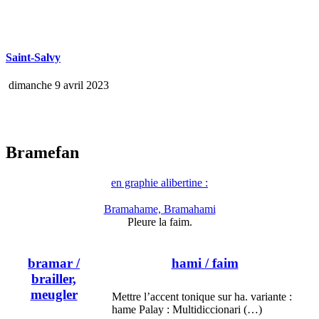
Saint-Salvy
dimanche 9 avril 2023
Bramefan
en graphie alibertine :
Bramahame, Bramahami
Pleure la faim.
bramar
/
hami
/ faim
brailler,
meugler
Mettre l’accent tonique sur ha. variante :
hame Palay : Multidiccionari (…)