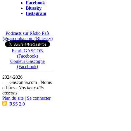
Facebook
Bluesky
Instagram
Podcasts sur Ràdio País
@gasconha.com (Bluesky)
Esprit GASCON
(Facebook)
Couleur Gascogne
(Facebook)
2024-2026
— Gasconha.com - Noms
e Lòcs -
Nos lieux-dits
gascons
Plan du site
|
Se connecter
|
RSS 2.0