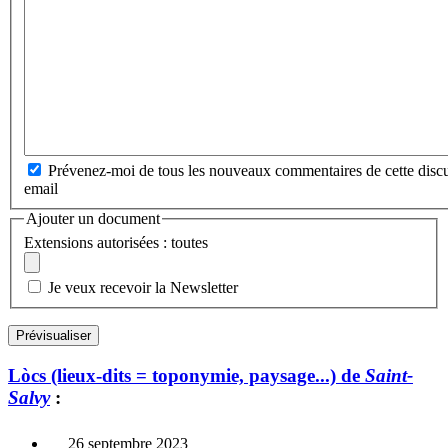
Prévenez-moi de tous les nouveaux commentaires de cette discu
email
Ajouter un document
Extensions autorisées : toutes
Je veux recevoir la Newsletter
Lòcs (lieux-dits = toponymie, paysage...) de
Saint-
Salvy
:
26 septembre 2023