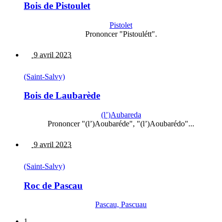
Bois de Pistoulet
Pistolet
Prononcer "Pistoulétt".
9 avril 2023
(Saint-Salvy)
Bois de Laubarède
(l’)Aubareda
Prononcer "(l’)Aoubaréde", "(l’)Aoubarédo"...
9 avril 2023
(Saint-Salvy)
Roc de Pascau
Pascau, Pascuau
1