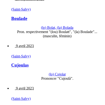
(Saint-Salvy)
Boulade
(lo) Bolat, (la) Bolada
Pron. respectivement "(lou) Boulatt", "(la) Boulade"...
(masculin, féminin)
9 avril 2023
(Saint-Salvy)
Cujoulas
(lo) Cujolar
Prononcer "Cujoulà".
9 avril 2023
(Saint-Salvy)