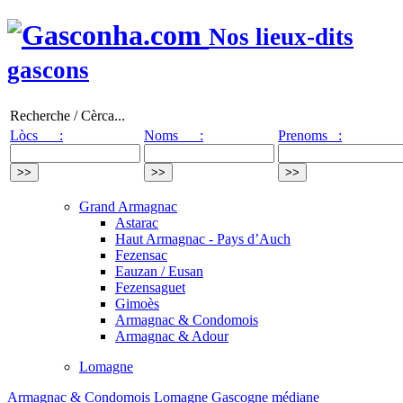
Nos lieux-dits
gascons
Recherche / Cèrca...
Lòcs :
Noms :
Prenoms :
Grand Armagnac
Astarac
Haut Armagnac - Pays d’Auch
Fezensac
Eauzan / Eusan
Fezensaguet
Gimoès
Armagnac & Condomois
Armagnac & Adour
Lomagne
Armagnac & Condomois
Lomagne
Gascogne médiane