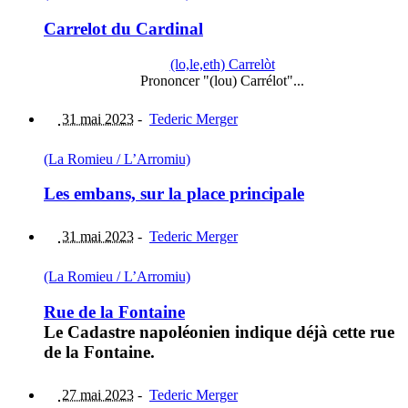
Carrelot du Cardinal
(lo,le,eth) Carrelòt
Prononcer "(lou) Carrélot"...
31 mai 2023
-
Tederic Merger
(La Romieu / L’Arromiu)
Les embans, sur la place principale
31 mai 2023
-
Tederic Merger
(La Romieu / L’Arromiu)
Rue de la Fontaine
Le Cadastre napoléonien indique déjà cette rue
de la Fontaine.
27 mai 2023
-
Tederic Merger