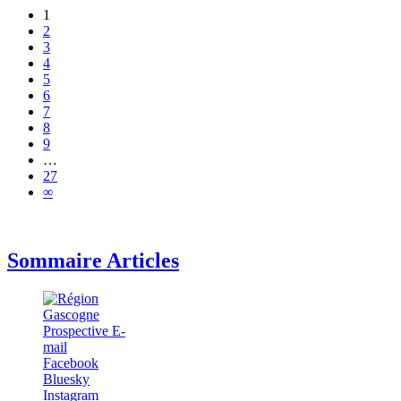
1
2
3
4
5
6
7
8
9
…
27
∞
Sommaire Articles