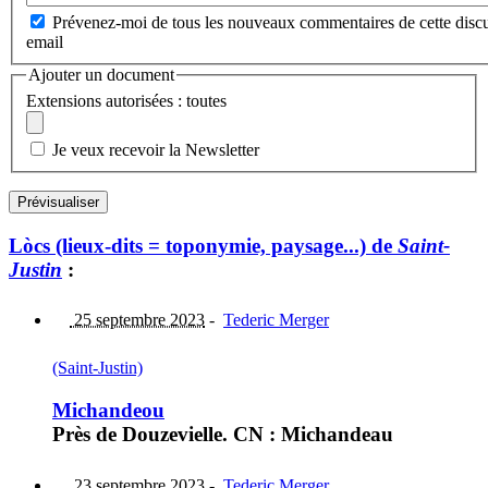
Prévenez-moi de tous les nouveaux commentaires de cette discu
email
Ajouter un document
Extensions autorisées : toutes
Je veux recevoir la Newsletter
Lòcs (lieux-dits = toponymie, paysage...) de
Saint-
Justin
:
25 septembre 2023
-
Tederic Merger
(Saint-Justin)
Michandeou
Près de Douzevielle. CN : Michandeau
23 septembre 2023
-
Tederic Merger