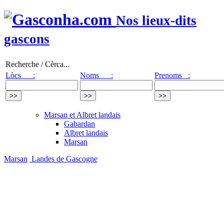
Nos lieux-dits
gascons
Recherche / Cèrca...
Lòcs :
Noms :
Prenoms :
Marsan et Albret landais
Gabardan
Albret landais
Marsan
Marsan
Landes de Gascogne