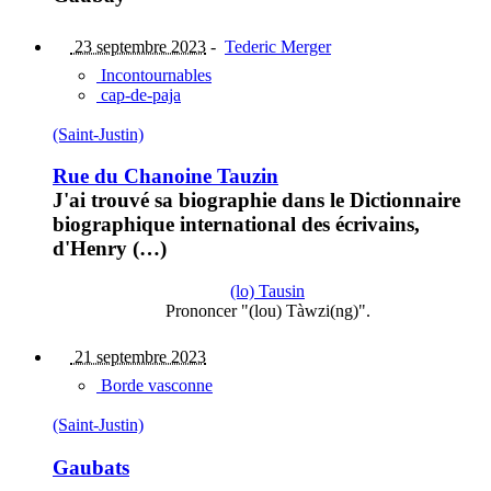
23 septembre 2023
-
Tederic Merger
Incontournables
cap-de-paja
(Saint-Justin)
Rue du Chanoine Tauzin
J'ai trouvé sa biographie dans le Dictionnaire
biographique international des écrivains,
d'Henry (…)
(lo) Tausin
Prononcer "(lou) Tàwzi(ng)".
21 septembre 2023
Borde vasconne
(Saint-Justin)
Gaubats