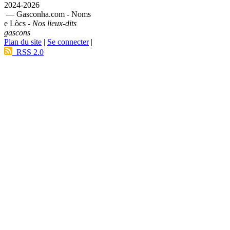
2024-2026
— Gasconha.com - Noms
e Lòcs -
Nos lieux-dits
gascons
Plan du site
|
Se connecter
|
RSS 2.0