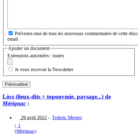
Prévenez-moi de tous les nouveaux commentaires de cette discu
email
Ajouter un document
Extensions autorisées : toutes
Je veux recevoir la Newsletter
Lòcs (lieux-dits = toponymie, paysage...) de
Mérignac
:
29 avril 2022
-
Tederic Merger
|
1
(Mérignac)