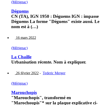
(Mérignac)
Déguems
CN (TA), IGN 1950 : Déguems IGN : impasse
Déguems La forme "Déguens" existe aussi. Le
nom est à (…)
16 mars 2022
(Mérignac)
La Chaille
Urbanisation récente. Nom à expliquer.
26 février 2022
-
Tederic Merger
(Mérignac)
Marouchopis
"Marouchopis", transformé en
"Marochoupis"* sur la plaque explicative ci-