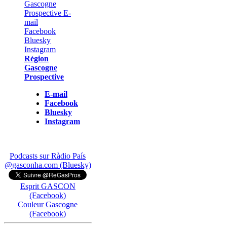
Région
Gascogne
Prospective
E-mail
Facebook
Bluesky
Instagram
Podcasts sur Ràdio País
@gasconha.com (Bluesky)
Esprit GASCON
(Facebook)
Couleur Gascogne
(Facebook)