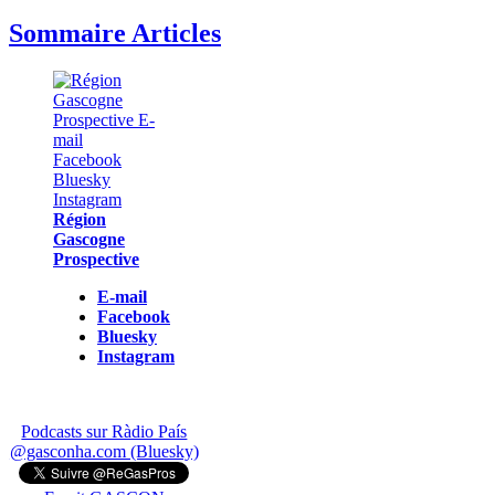
Sommaire Articles
Région
Gascogne
Prospective
E-mail
Facebook
Bluesky
Instagram
Podcasts sur Ràdio País
@gasconha.com (Bluesky)