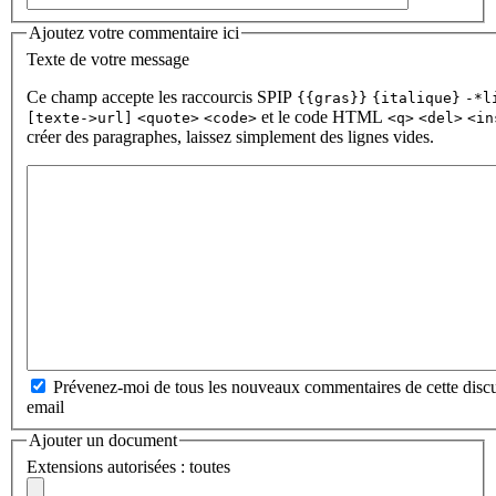
Ajoutez votre commentaire ici
Texte de votre message
Ce champ accepte les raccourcis SPIP
{{gras}}
{italique}
-*l
et le code HTML
[texte->url]
<quote>
<code>
<q>
<del>
<in
créer des paragraphes, laissez simplement des lignes vides.
Prévenez-moi de tous les nouveaux commentaires de cette discu
email
Ajouter un document
Extensions autorisées : toutes