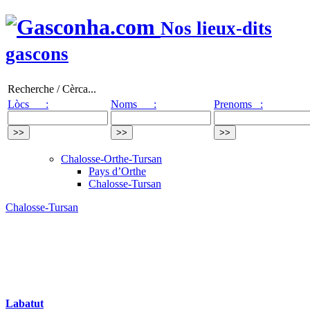
Nos lieux-dits
gascons
Recherche / Cèrca...
Lòcs :
Noms :
Prenoms :
Chalosse-Orthe-Tursan
Pays d’Orthe
Chalosse-Tursan
Chalosse-Tursan
Labatut