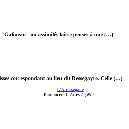
 "Galineau" ou assimilés laisse penser à une (…)
ses correspondant au lieu-dit Ressegayre. Celle (…)
L’Arressegaire
Prononcer "L’Arrességaÿre".