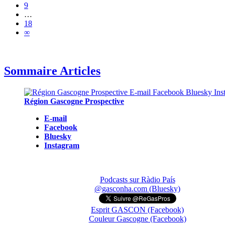
9
…
18
∞
Sommaire Articles
Région Gascogne Prospective
E-mail
Facebook
Bluesky
Instagram
Podcasts sur Ràdio País
@gasconha.com (Bluesky)
Esprit GASCON (Facebook)
Couleur Gascogne (Facebook)