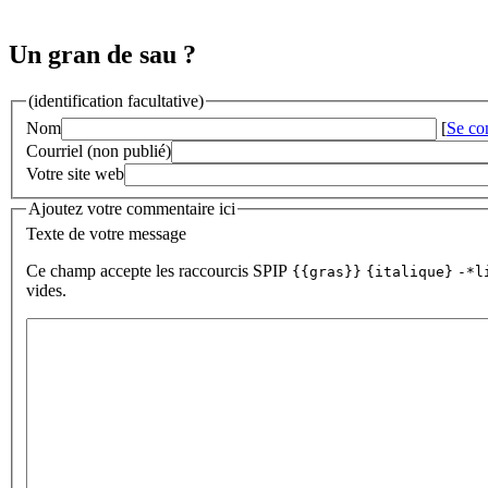
Un gran de sau ?
(identification facultative)
Nom
[
Se co
Courriel (non publié)
Votre site web
Ajoutez votre commentaire ici
Texte de votre message
Ce champ accepte les raccourcis SPIP
{{gras}}
{italique}
-*l
vides.