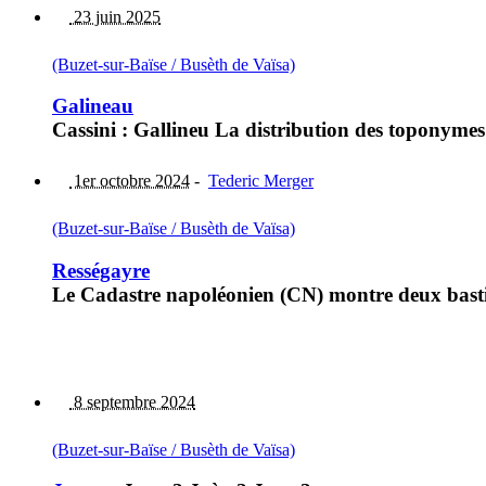
23 juin 2025
(Buzet-sur-Baïse / Busèth de Vaïsa)
Galineau
Cassini : Gallineu La distribution des toponymes
1er octobre 2024
-
Tederic Merger
(Buzet-sur-Baïse / Busèth de Vaïsa)
Rességayre
Le Cadastre napoléonien (CN) montre deux bastis
8 septembre 2024
(Buzet-sur-Baïse / Busèth de Vaïsa)