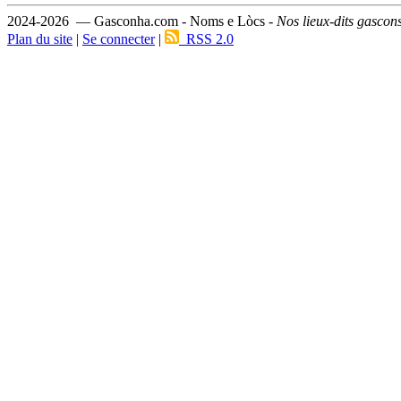
2024-2026 — Gasconha.com - Noms e Lòcs -
Nos lieux-dits gascon
Plan du site
|
Se connecter
|
RSS 2.0