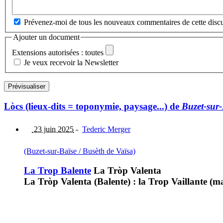
Prévenez-moi de tous les nouveaux commentaires de cette discu
Ajouter un document
Extensions autorisées : toutes
Je veux recevoir la Newsletter
Lòcs (lieux-dits = toponymie, paysage...) de
Buzet-sur-
23 juin 2025
-
Tederic Merger
(Buzet-sur-Baïse / Busèth de Vaïsa)
La Trop Balente
La Tròp Valenta
La Tròp Valenta (Balente) : la Trop Vaillante (mai