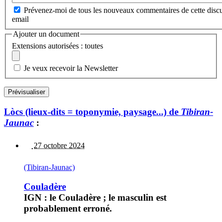
Prévenez-moi de tous les nouveaux commentaires de cette discu
email
Ajouter un document
Extensions autorisées : toutes
Je veux recevoir la Newsletter
Lòcs (lieux-dits = toponymie, paysage...) de
Tibiran-
Jaunac
:
27 octobre 2024
(Tibiran-Jaunac)
Couladère
IGN : le Couladère ; le masculin est
probablement erroné.