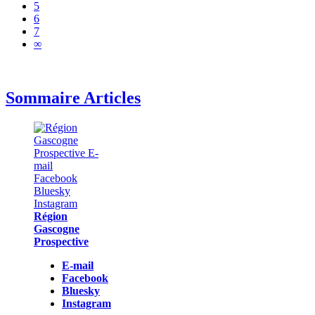
5
6
7
∞
Sommaire Articles
Région
Gascogne
Prospective
E-mail
Facebook
Bluesky
Instagram