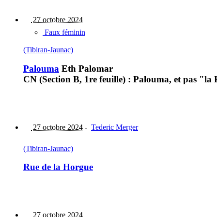
27 octobre 2024
Faux féminin
(Tibiran-Jaunac)
Palouma
Eth Palomar
CN (Section B, 1re feuille) : Palouma, et pas "la 
27 octobre 2024
-
Tederic Merger
(Tibiran-Jaunac)
Rue de la Horgue
27 octobre 2024