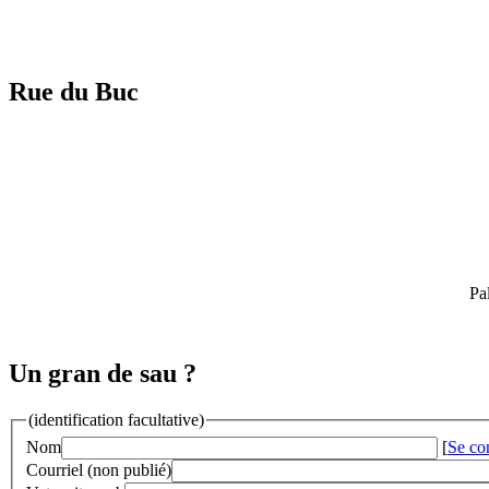
Rue du Buc
Pa
Un gran de sau ?
(identification facultative)
Nom
[
Se co
Courriel (non publié)