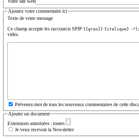
Votre site web
Ajoutez votre commentaire ici
Texte de votre message
Ce champ accepte les raccourcis SPIP
{{gras}}
{italique}
-*l
vides.
Prévenez-moi de tous les nouveaux commentaires de cette discu
Ajouter un document
Extensions autorisées : toutes
Je veux recevoir la Newsletter