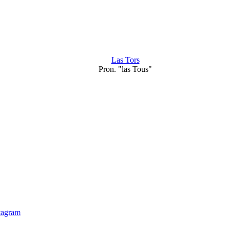
Las Tors
Pron. "las Tous"