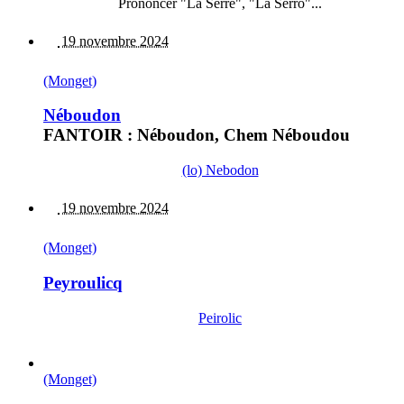
Prononcer "La Sèrre", "La Sèrro"...
19 novembre 2024
(Monget)
Néboudon
FANTOIR : Néboudon, Chem Néboudou
(lo) Nebodon
19 novembre 2024
(Monget)
Peyroulicq
Peirolic
(Monget)