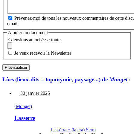
Prévenez-moi de tous les nouveaux commentaires de cette discu
email
Ajouter un document
Extensions autorisées : toutes
Je veux recevoir la Newsletter
Lòcs (lieux-dits = toponymie, paysage...) de
Monget
:
30 janvier 2025
(Monget)
Lasserre
Lassèrra + (la,era) Sèrra