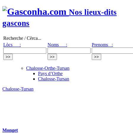
Nos lieux-dits
gascons
Recherche / Cèrca...
Lòcs :
Noms :
Prenoms :
Chalosse-Orthe-Tursan
Pays d’Orthe
Chalosse-Tursan
Chalosse-Tursan
Monget