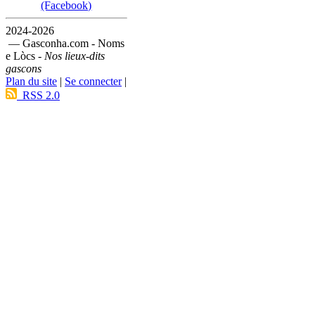
(Facebook)
2024-2026
— Gasconha.com - Noms
e Lòcs -
Nos lieux-dits
gascons
Plan du site
|
Se connecter
|
RSS 2.0