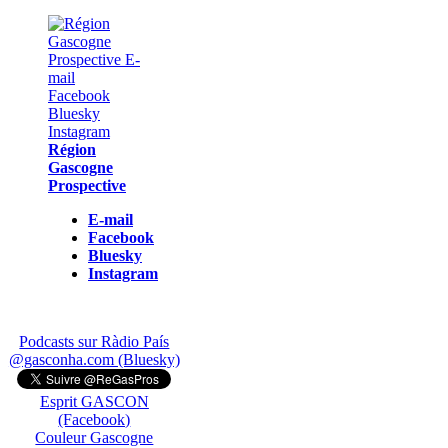
Région
Gascogne
Prospective
E-mail
Facebook
Bluesky
Instagram
Podcasts sur Ràdio País
@gasconha.com (Bluesky)
Esprit GASCON
(Facebook)
Couleur Gascogne