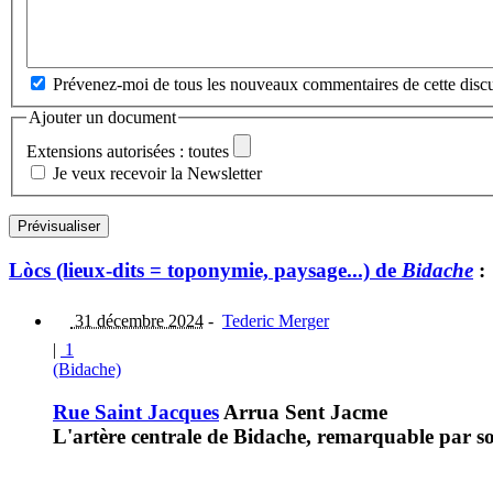
Prévenez-moi de tous les nouveaux commentaires de cette discu
Ajouter un document
Extensions autorisées : toutes
Je veux recevoir la Newsletter
Lòcs (lieux-dits = toponymie, paysage...) de
Bidache
:
31 décembre 2024
-
Tederic Merger
|
1
(Bidache)
Rue Saint Jacques
Arrua Sent Jacme
L'artère centrale de Bidache, remarquable par so