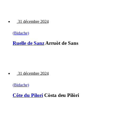
31 décembre 2024
(Bidache)
Ruelle de Sanz
Arruòt de Sans
31 décembre 2024
(Bidache)
Côte du Pilori
Còsta deu Pilòri