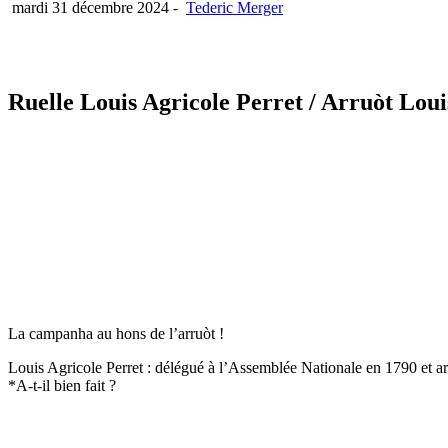
mardi 31 décembre 2024
-
Tederic Merger
Ruelle Louis Agricole Perret
/ Arruòt Loui
La campanha au hons de l’arruòt !
Louis Agricole Perret : délégué à l’Assemblée Nationale en 1790 et ar
*A-t-il bien fait ?