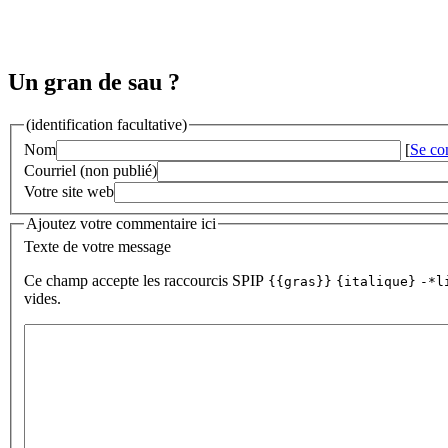
Un gran de sau ?
(identification facultative)
Nom
[
Se co
Courriel (non publié)
Votre site web
Ajoutez votre commentaire ici
Texte de votre message
Ce champ accepte les raccourcis SPIP
{{gras}}
{italique}
-*l
vides.