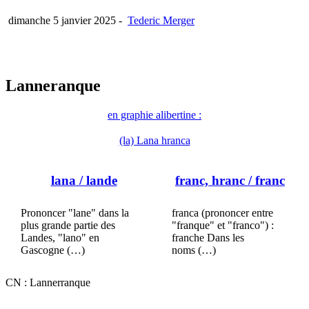
dimanche 5 janvier 2025
-
Tederic Merger
Lanneranque
en graphie alibertine :
(la) Lana hranca
lana
/ lande
franc, hranc
/ franc
Prononcer "lane" dans la
franca (prononcer entre
plus grande partie des
"franque" et "franco") :
Landes, "lano" en
franche Dans les
Gascogne (…)
noms (…)
CN : Lannerranque