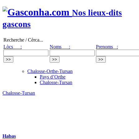
Nos lieux-dits
gascons
Recherche / Cèrca...
Lòcs :
Noms :
Prenoms :
Chalosse-Orthe-Tursan
Pays d’Orthe
Chalosse-Tursan
Chalosse-Tursan
Habas