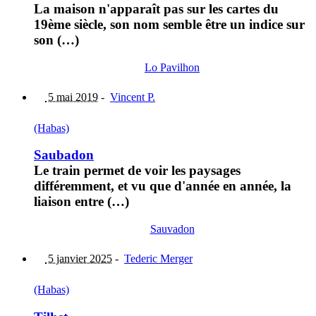
La maison n'apparaît pas sur les cartes du
19ème siècle, son nom semble être un indice sur
son (…)
Lo Pavilhon
5 mai 2019
-
Vincent P.
(Habas)
Saubadon
Le train permet de voir les paysages
différemment, et vu que d'année en année, la
liaison entre (…)
Sauvadon
5 janvier 2025
-
Tederic Merger
(Habas)