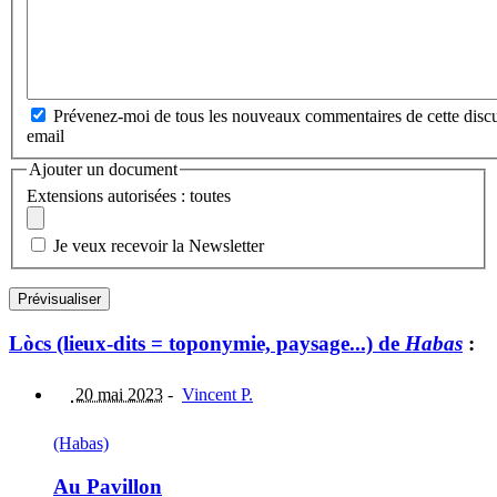
Prévenez-moi de tous les nouveaux commentaires de cette discu
email
Ajouter un document
Extensions autorisées : toutes
Je veux recevoir la Newsletter
Lòcs (lieux-dits = toponymie, paysage...) de
Habas
:
20 mai 2023
-
Vincent P.
(Habas)
Au Pavillon