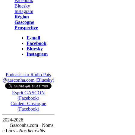
Région
Gascogne
Prospective
E-mail
Facebook
Bluesky
Instagram
Podcasts sur Ràdio País
@gasconha.com (Bluesky)
Esprit GASCON
(Facebook)
Couleur Gascogne
(Facebook)
2024-2026
— Gasconha.com - Noms
e Lòcs -
Nos lieux-dits