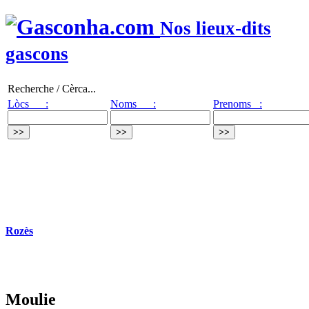
Nos lieux-dits
gascons
Recherche / Cèrca...
Lòcs :
Noms :
Prenoms :
Rozès
Moulie