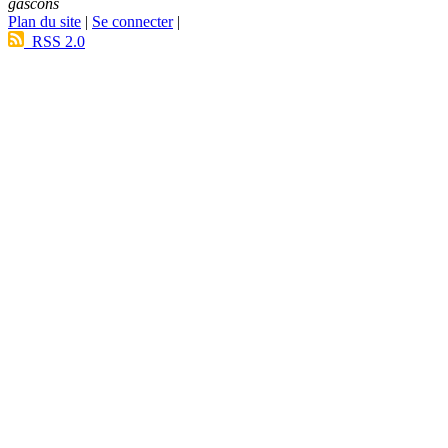
gascons
Plan du site
|
Se connecter
|
RSS 2.0