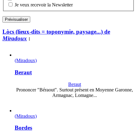
Je veux recevoir la Newsletter
Lòcs (lieux-dits = toponymie, paysage...) de
Miradoux
:
(Miradoux)
Beraut
Beraut
Prononcer "Béraout". Surtout présent en Moyenne Garonne,
Armagnac, Lomagne...
(Miradoux)
Bordes