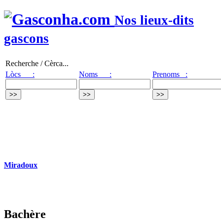
Nos lieux-dits
gascons
Recherche / Cèrca...
Lòcs :
Noms :
Prenoms :
Miradoux
Bachère