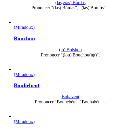
(las,eras) Bòrdas
Prononcer "(las) Bòrdas", "(las) Bòrdos"...
(Miradoux)
Bouchon
(lo) Boishon
Prononcer "(lou) Bouchou(ng)".
(Miradoux)
Bouhebent
Bohavent
Prononcer "Bouhebén", "Bouhabén"...
(Miradoux)