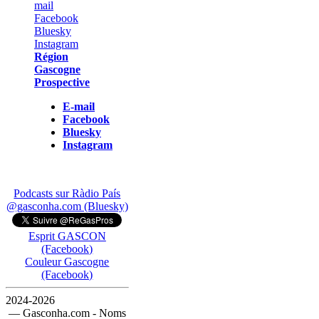
Région
Gascogne
Prospective
E-mail
Facebook
Bluesky
Instagram
Podcasts sur Ràdio País
@gasconha.com (Bluesky)
Esprit GASCON
(Facebook)
Couleur Gascogne
(Facebook)
2024-2026
— Gasconha.com - Noms