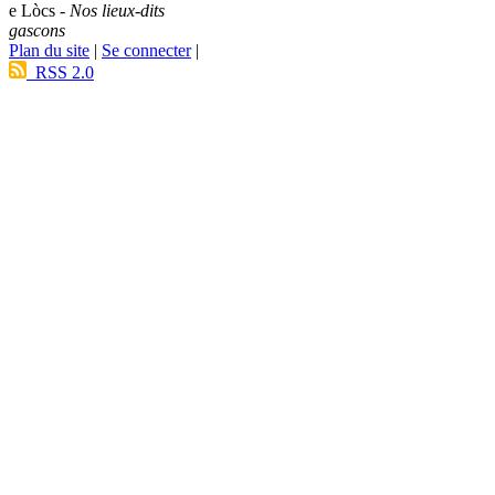
e Lòcs -
Nos lieux-dits
gascons
Plan du site
|
Se connecter
|
RSS 2.0