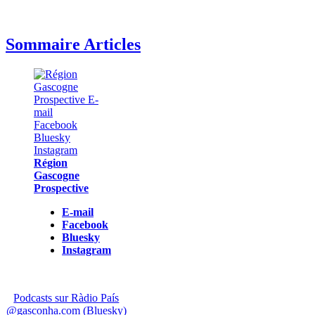
Sommaire Articles
Région
Gascogne
Prospective
E-mail
Facebook
Bluesky
Instagram
Podcasts sur Ràdio País
@gasconha.com (Bluesky)