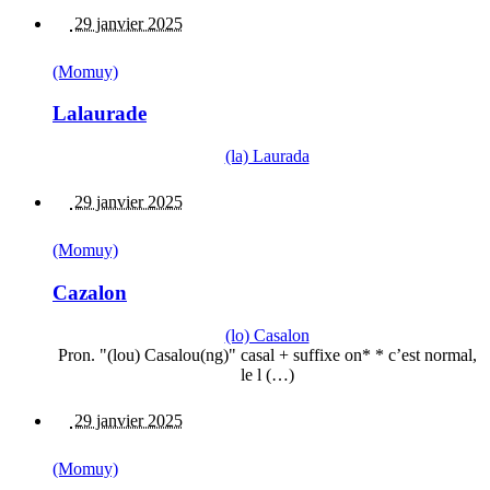
29 janvier 2025
(Momuy)
Lalaurade
(la) Laurada
29 janvier 2025
(Momuy)
Cazalon
(lo) Casalon
Pron. "(lou) Casalou(ng)" casal + suffixe on* * c’est normal,
le l (…)
29 janvier 2025
(Momuy)