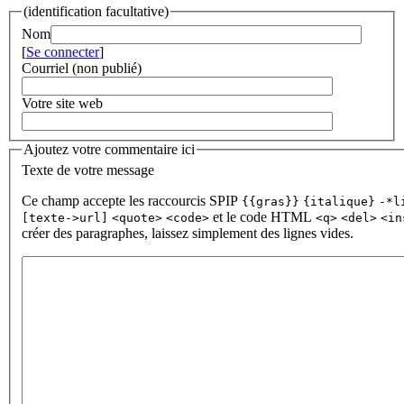
(identification facultative)
Nom
[
Se connecter
]
Courriel (non publié)
Votre site web
Ajoutez votre commentaire ici
Texte de votre message
Ce champ accepte les raccourcis SPIP
{{gras}}
{italique}
-*l
et le code HTML
[texte->url]
<quote>
<code>
<q>
<del>
<in
créer des paragraphes, laissez simplement des lignes vides.