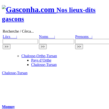
Nos lieux-dits
gascons
Recherche / Cèrca...
Lòcs :
Noms :
Prenoms :
Chalosse-Orthe-Tursan
Pays d’Orthe
Chalosse-Tursan
Chalosse-Tursan
Momuy