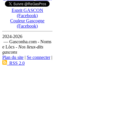
Esprit GASCON
(Facebook)
Couleur Gascogne
(Facebook)
2024-2026
— Gasconha.com - Noms
e Lòcs -
Nos lieux-dits
gascons
Plan du site
|
Se connecter
|
RSS 2.0