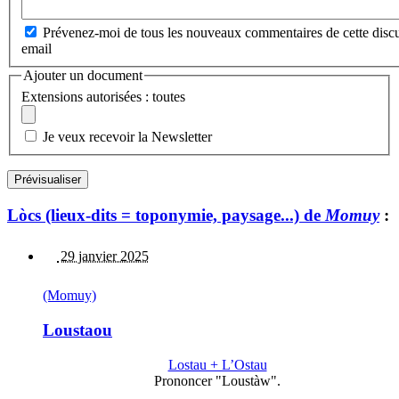
Prévenez-moi de tous les nouveaux commentaires de cette discu
email
Ajouter un document
Extensions autorisées : toutes
Je veux recevoir la Newsletter
Lòcs (lieux-dits = toponymie, paysage...) de
Momuy
:
29 janvier 2025
(Momuy)
Loustaou
Lostau + L’Ostau
Prononcer "Loustàw".