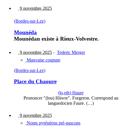
9 novembre 2025
(Bordes-sur-Lez)
Mounéda
Mounédan existe à Rieux-Volvestre.
9 novembre 2025
-
Tederic Merger
Mauvaise coupure
(Bordes-sur-Lez)
Place du Chaoure
(lo,eth) Haure
Prononcer "(lou) Hàwre". Forgeron. Correspond au
languedocien Faure. (…)
9 novembre 2025
Noms pyrénéens pré-gascons