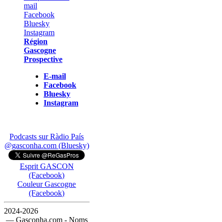
Région
Gascogne
Prospective
E-mail
Facebook
Bluesky
Instagram
Podcasts sur Ràdio País
@gasconha.com (Bluesky)
Esprit GASCON
(Facebook)
Couleur Gascogne
(Facebook)
2024-2026
— Gasconha.com - Noms