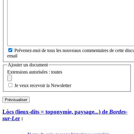
Prévenez-moi de tous les nouveaux commentaires de cette discu
email
Ajouter un document
Extensions autorisées : toutes
Je veux recevoir la Newsletter
Lòcs (lieux-dits = toponymie, paysage...) de
Bordes-
sur-Lez
: