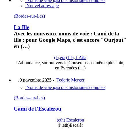
Noms de voie gascons historiques complets
Nouvel adressage
(Bordes-sur-Lez)
La Ille
Avec les nouveaux noms de voie : Cami de la
Ille ; pour Google Maps, c'est encore "Ourjout"
en (…)
(la,era) Illa, l’Aïla
L’abondance, surtout vers le Couserans - et même plus loin,
en Pyrénées (…)
9 novembre 2025
-
Tederic Merger
Noms de voie gascons historiques complets
(Bordes-sur-Lez)
Cami de l’Escalerou
(eth) Escaleron
(l’,eth)Escalèr