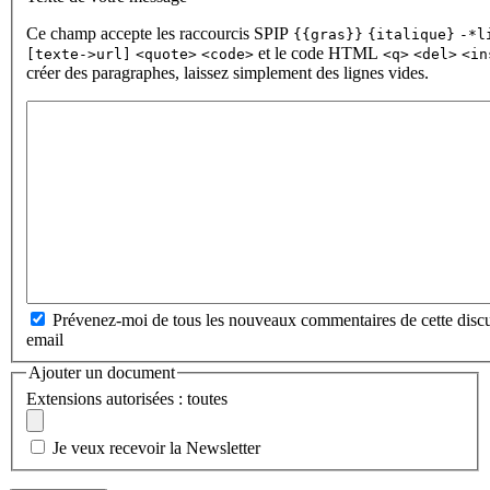
Ce champ accepte les raccourcis SPIP
{{gras}}
{italique}
-*l
et le code HTML
[texte->url]
<quote>
<code>
<q>
<del>
<in
créer des paragraphes, laissez simplement des lignes vides.
Prévenez-moi de tous les nouveaux commentaires de cette discu
email
Ajouter un document
Extensions autorisées : toutes
Je veux recevoir la Newsletter