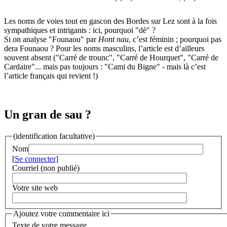
Les noms de voies tout en gascon des Bordes sur Lez sont à la fois
sympathiques et intrigants : ici, pourquoi "dè" ?
Si on analyse "Founaou" par
Hont nau
, c’est féminin ; pourquoi pas
dera Founaou ? Pour les noms masculins, l’article est d’ailleurs
souvent absent ("Carré de trounc", "Carré de Hourquet", "Carré de
Cardaire"... mais pas toujours : "Cami du Bigne" - mais là c’est
l’article français qui revient !)
Un gran de sau ?
(identification facultative)
Nom
[
Se connecter
]
Courriel (non publié)
Votre site web
Ajoutez votre commentaire ici
Texte de votre message