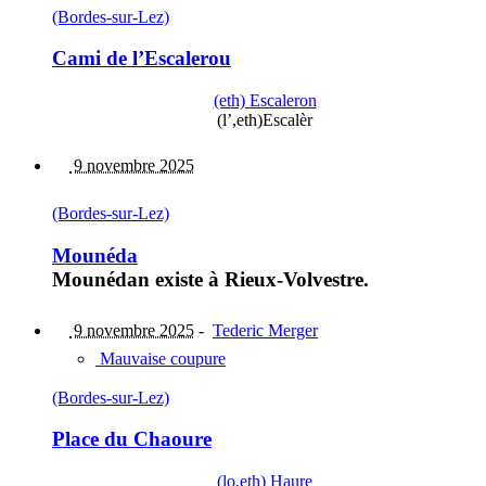
(Bordes-sur-Lez)
Cami de l’Escalerou
(eth) Escaleron
(l’,eth)Escalèr
9 novembre 2025
(Bordes-sur-Lez)
Mounéda
Mounédan existe à Rieux-Volvestre.
9 novembre 2025
-
Tederic Merger
Mauvaise coupure
(Bordes-sur-Lez)
Place du Chaoure
(lo,eth) Haure