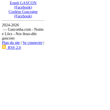
Esprit GASCON
(Facebook)
Couleur Gascogne
(Facebook)
2024-2026
— Gasconha.com - Noms
e Lòcs -
Nos lieux-dits
gascons
Plan du site
|
Se connecter
|
RSS 2.0