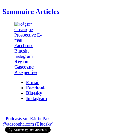
Sommaire Articles
Région
Gascogne
Prospective
E-mail
Facebook
Bluesky
Instagram
Podcasts sur Ràdio País
@gasconha.com (Bluesky)